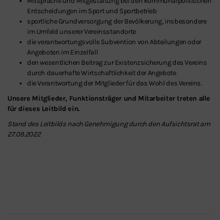
Mitsprache und Mitgestaltung bei den kommunalpolitischen
Entscheidungen im Sport und Sportbetrieb
sportliche Grundversorgung der Bevölkerung, insbesondere
im Umfeld unserer Vereinsstandorte
die verantwortungsvolle Subvention von Abteilungen oder
Angeboten im Einzelfall
den wesentlichen Beitrag zur Existenzsicherung des Vereins
durch dauerhafte Wirtschaftlichkeit der Angebote
die Verantwortung der Mitglieder für das Wohl des Vereins.
Unsere Mitglieder, Funktionsträger und Mitarbeiter treten alle
für dieses Leitbild ein.
Stand des Leitbilds nach Genehmigung durch den Aufsichtsrat am
27.09.2022