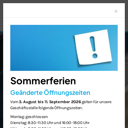
Clo
×
Sommerferien
Geänderte Öffnungszeiten
Vom
3. August bis 11. September 2026
gelten für unsere
Geschäftsstelle folgende Öffnungszeiten:
Montag: geschlossen
Dienstag: 8:30–11:30 Uhr und 16:00–18:00 Uhr