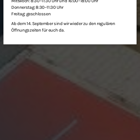
Mittwoch: 8:30–11:30 Uhr und 16:00–18:00 Uhr
Donnerstag: 8:30–11:30 Uhr
Freitag: geschlossen
Ab dem 14. September sind wir wieder zu den regulären
Öffnungszeiten für euch da.