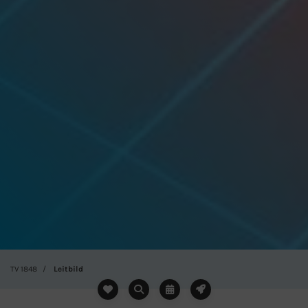
TV 1848
Leitbild