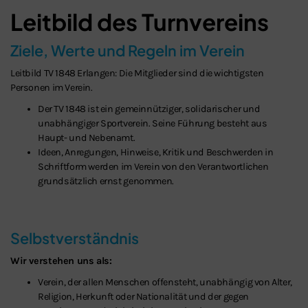
Leitbild des Turnvereins
Ziele, Werte und Regeln im Verein
Leitbild TV 1848 Erlangen: Die Mitglieder sind die wichtigsten
Personen im Verein.
Der TV 1848 ist ein gemeinnütziger, solidarischer und
unabhängiger Sportverein. Seine Führung besteht aus
Haupt- und Nebenamt.
Ideen, Anregungen, Hinweise, Kritik und Beschwerden in
Schriftform werden im Verein von den Verantwortlichen
grundsätzlich ernst genommen.
Selbstverständnis
Wir verstehen uns als:
Schließen
Verein, der allen Menschen offensteht, unabhängig von Alter,
Religion, Herkunft oder Nationalität und der gegen