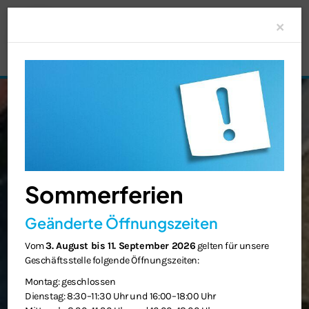
Clo
×
Sommerferien
Geänderte Öffnungszeiten
Vom
3. August bis 11. September 2026
gelten für unsere
Geschäftsstelle folgende Öffnungszeiten:
Montag: geschlossen
Dienstag: 8:30–11:30 Uhr und 16:00–18:00 Uhr