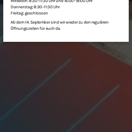
Mittwoch: 8:30–11:30 Uhr und 16:00–18:00 Uhr
Donnerstag: 8:30–11:30 Uhr
Freitag: geschlossen
Ab dem 14. September sind wir wieder zu den regulären
Öffnungszeiten für euch da.