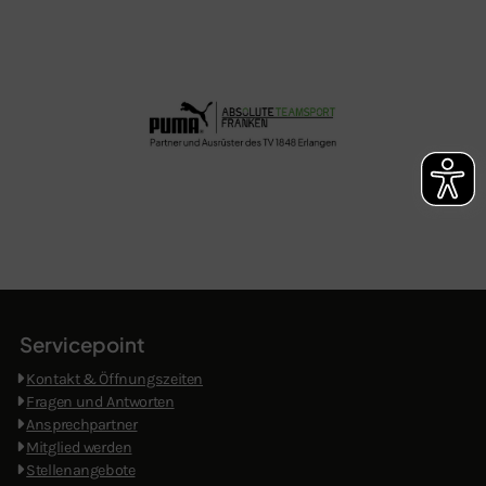
Servicepoint
Kontakt & Öffnungszeiten
​
Fragen und Antworten
Ansprechpartner
Mitglied werden
Stellenangebote