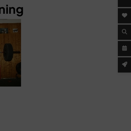
ining