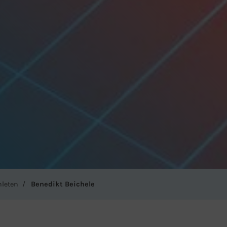
hleten
Benedikt Beichele