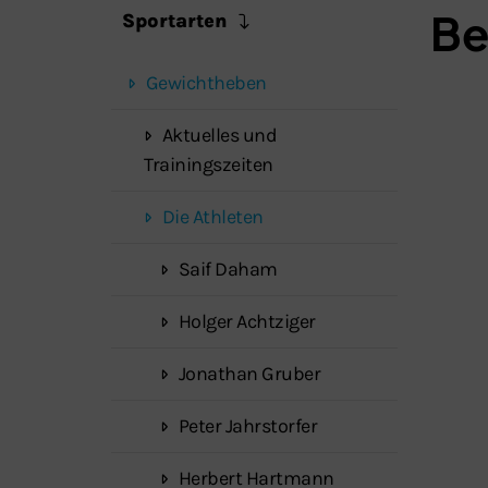
Be
Sportarten
Gewichtheben
Aktuelles und
Trainingszeiten
Die Athleten
Saif Daham
Holger Achtziger
Jonathan Gruber
Peter Jahrstorfer
Herbert Hartmann