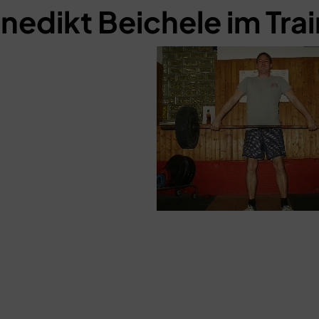
nedikt Beichele im Tra
Schließen