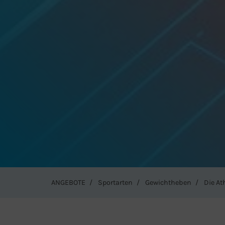
ANGEBOTE
Sportarten
Gewichtheben
Die At