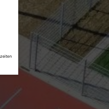
szeiten