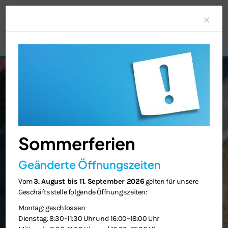
Clo
×
Sommerferien
Geänderte Öffnungszeiten
Vom
3. August bis 11. September 2026
gelten für unsere
Geschäftsstelle folgende Öffnungszeiten:
Montag: geschlossen
Dienstag: 8:30–11:30 Uhr und 16:00–18:00 Uhr