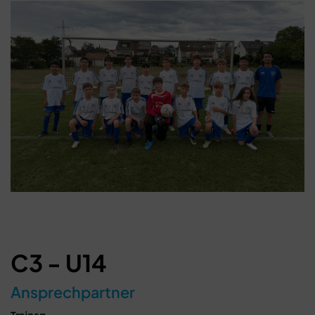
Schließen
C3 - U14
Ansprechpartner