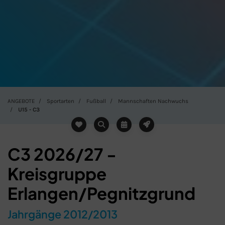
ANGEBOTE
Sportarten
Fußball
Mannschaften Nachwuchs
U15 - C3
C3 2026/27 -
Kreisgruppe
Erlangen/Pegnitzgrund
Jahrgänge 2012/2013