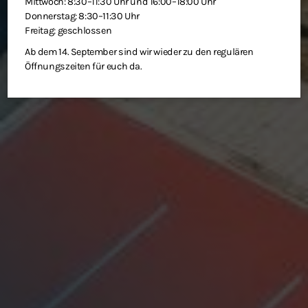
Mittwoch: 8:30–11:30 Uhr und 16:00–18:00 Uhr
Donnerstag: 8:30–11:30 Uhr
Freitag: geschlossen
Ab dem 14. September sind wir wieder zu den regulären
Öffnungszeiten für euch da.