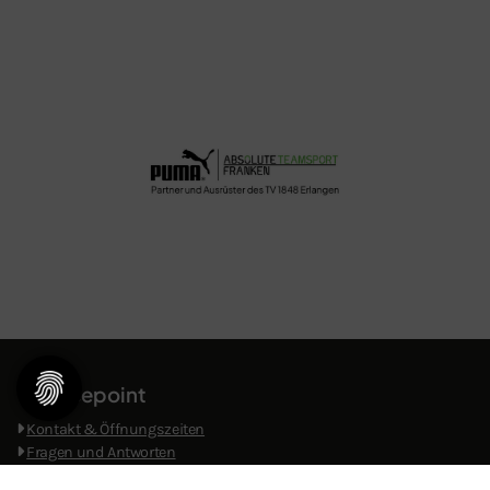
Servicepoint
Kontakt & Öffnungszeiten
​
Fragen und Antworten
Ansprechpartner