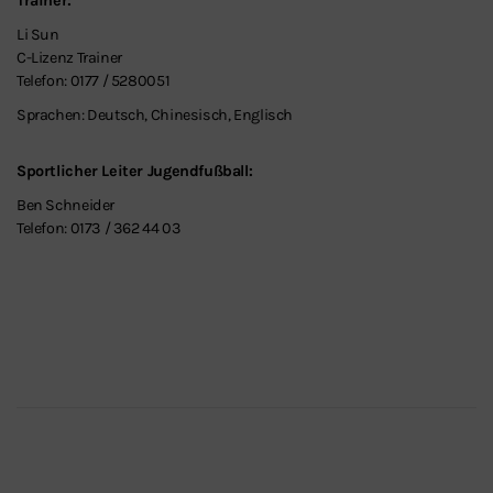
Trainer:
Li Sun
C-Lizenz Trainer
Telefon: 0177 / 5280051
Sprachen: Deutsch, Chinesisch, Englisch
Sportlicher Leiter Jugendfußball:
Ben Schneider
Telefon: 0173 / 362 44 03