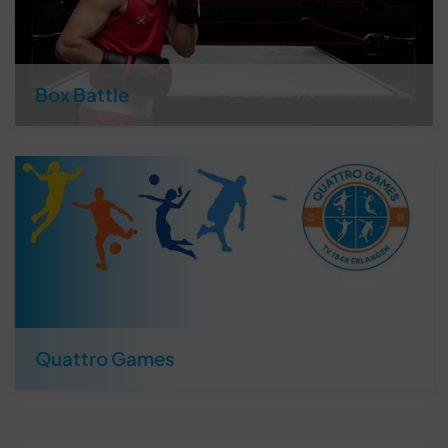
Box Battle
Quattro Games