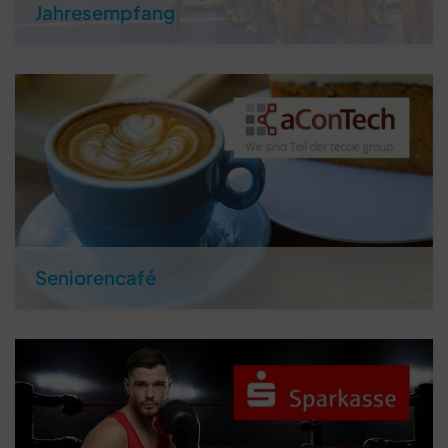
Jahresempfang
Seniorencafé
Schließen