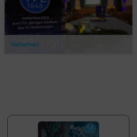
Helferfest