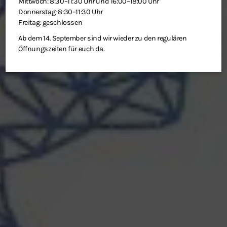
Mittwoch: 8:30–11:30 Uhr und 16:00–18:00 Uhr
Donnerstag: 8:30–11:30 Uhr
Freitag: geschlossen
Ab dem 14. September sind wir wieder zu den regulären
Öffnungszeiten für euch da.