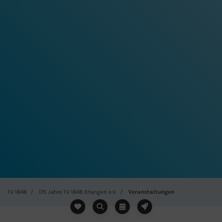
TV 1848
175 Jahre TV 1848 Erlangen e.V.
Veranstaltungen