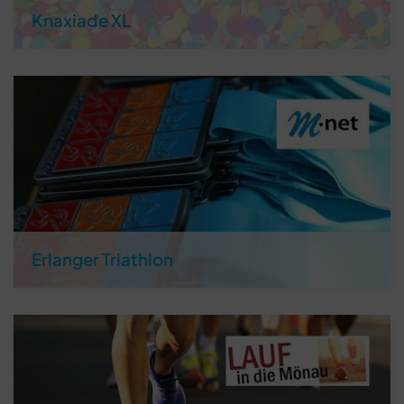
Knaxiade XL
Erlanger Triathlon