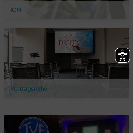
ICM
Vortragsreihe