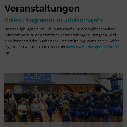
Veranstaltungen
Volles Programm im Jubiläumsjahr
Unsere Highlights zum Jubiläum. Nach und nach gibt es weitere
Informationen zu den einzelnen Veranstaltungen. Übrigens, wird
sind immer auf der Suche nach Unterstützung. Wer sich als Helfer
registrieren will, der kann das unter
www.tv48-erlangen.de/helfer
tun.