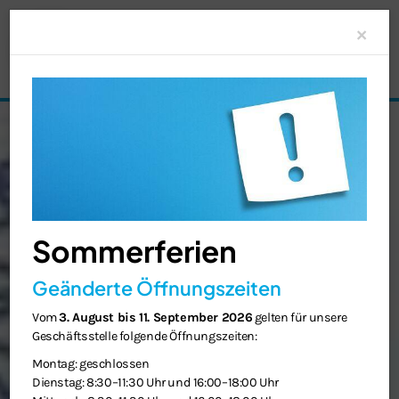
Clo
×
Sommerferien
Geänderte Öffnungszeiten
Vom
3. August bis 11. September 2026
gelten für unsere
Geschäftsstelle folgende Öffnungszeiten:
Montag: geschlossen
Dienstag: 8:30–11:30 Uhr und 16:00–18:00 Uhr