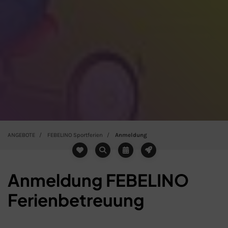
ANGEBOTE
FEBELINO Sportferien
Anmeldung
Anmeldung FEBELINO
Ferienbetreuung