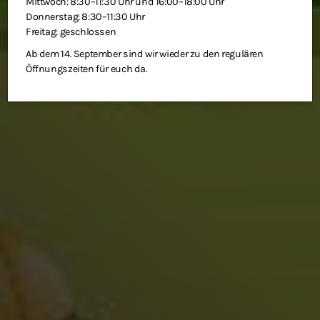
Mittwoch: 8:30–11:30 Uhr und 16:00–18:00 Uhr
Donnerstag: 8:30–11:30 Uhr
Freitag: geschlossen
Ab dem 14. September sind wir wieder zu den regulären
Öffnungszeiten für euch da.