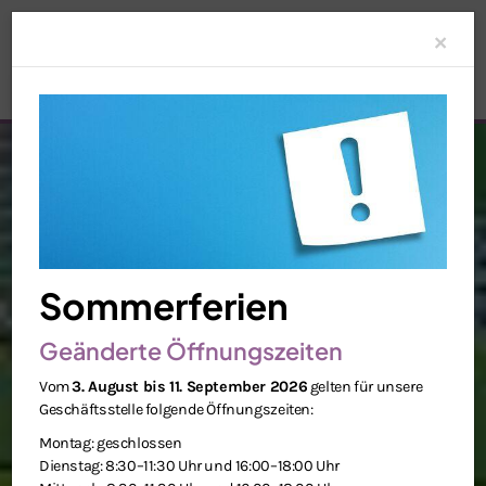
Clo
×
Sommerferien
Geänderte Öffnungszeiten
Vom
3. August bis 11. September 2026
gelten für unsere
Geschäftsstelle folgende Öffnungszeiten:
Montag: geschlossen
Dienstag: 8:30–11:30 Uhr und 16:00–18:00 Uhr