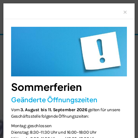
Clo
×
Sommerferien
Geänderte Öffnungszeiten
Vom
3. August bis 11. September 2026
gelten für unsere
Geschäftsstelle folgende Öffnungszeiten:
Montag: geschlossen
Dienstag: 8:30–11:30 Uhr und 16:00–18:00 Uhr