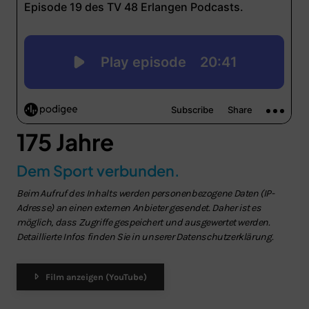
175 Jahre
Dem Sport verbunden.
Beim Aufruf des Inhalts werden personenbezogene Daten (IP-
Adresse) an einen externen Anbieter gesendet. Daher ist es
möglich, dass Zugriffe gespeichert und ausgewertet werden.
Detaillierte Infos finden Sie in unserer Datenschutzerklärung.
Film anzeigen (YouTube)