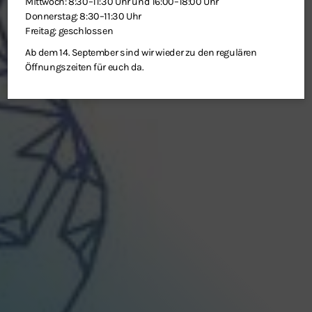
Mittwoch: 8:30–11:30 Uhr und 16:00–18:00 Uhr
Donnerstag: 8:30–11:30 Uhr
Freitag: geschlossen
Ab dem 14. September sind wir wieder zu den regulären
Öffnungszeiten für euch da.