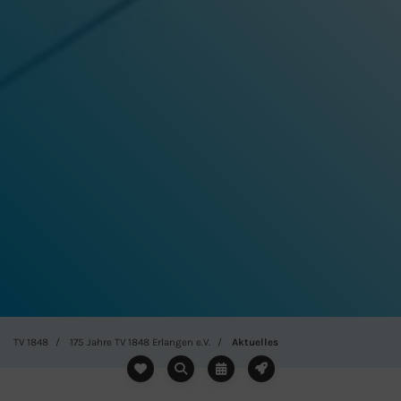
TV 1848
175 Jahre TV 1848 Erlangen e.V.
Aktuelles