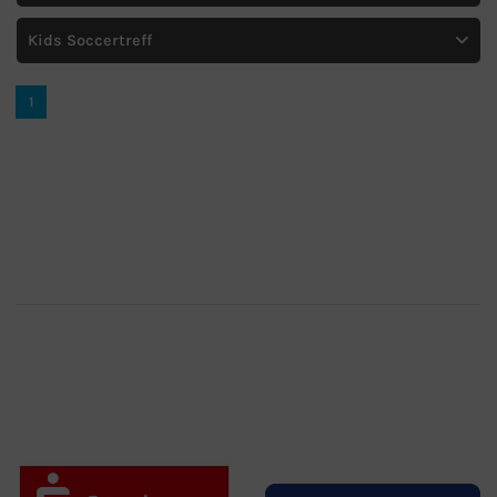
Kids Soccertreff
1