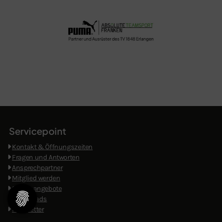
Servicepoint
Kontakt & Öffnungszeiten
​
Fragen und Antworten
Ansprechpartner
Mitglied werden
Stellenangebote
Downloads
Newsletter