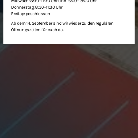
Mittwoch: 8:30–11:30 Uhr und 16:00–18:00 Uhr
Donnerstag: 8:30–11:30 Uhr
Freitag: geschlossen
Ab dem 14. September sind wir wieder zu den regulären
Öffnungszeiten für euch da.