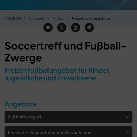
ANGEBOTE
Sportarten
Fußball
Freizeitsportangebote
Soccertreff und Fußball-
Zwerge
Freizeitfußballangebot für Kinder,
Jugendliche und Erwachsene
Angebote
Schließen
Fußballzwergerl
Kicktreff - Jugendliche und Erwachsene