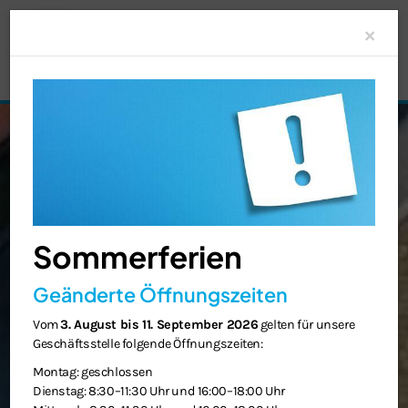
Clo
×
Sommerferien
Geänderte Öffnungszeiten
Vom
3. August bis 11. September 2026
gelten für unsere
Geschäftsstelle folgende Öffnungszeiten:
Montag: geschlossen
Dienstag: 8:30–11:30 Uhr und 16:00–18:00 Uhr