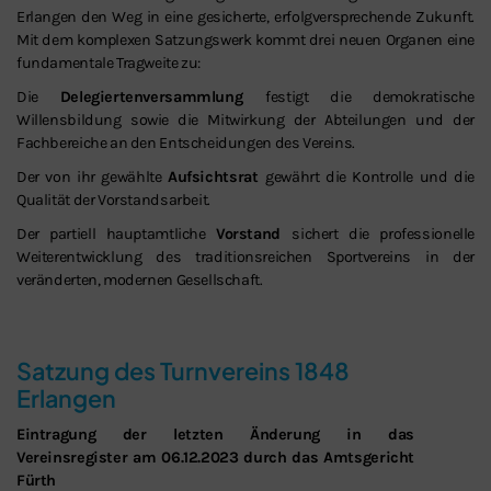
Erlangen den Weg in eine gesicherte, erfolgversprechende Zukunft.
Mit dem komplexen Satzungswerk kommt drei neuen Organen eine
fundamentale Tragweite zu:
Die
Delegiertenversammlung
festigt die demokratische
Willensbildung sowie die Mitwirkung der Abteilungen und der
Fachbereiche an den Entscheidungen des Vereins.
Der von ihr gewählte
Aufsichtsrat
gewährt die Kontrolle und die
Schließen
Qualität der Vorstandsarbeit.
Der partiell hauptamtliche
Vorstand
sichert die professionelle
Weiterentwicklung des traditionsreichen Sportvereins in der
veränderten, modernen Gesellschaft.
Satzung des Turnvereins 1848
Erlangen
Eintragung der letzten Änderung in das
Vereinsregister am 06.12.2023 durch das Amtsgericht
Fürth