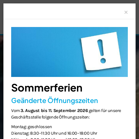
Clo
×
Sommerferien
Geänderte Öffnungszeiten
Vom
3. August bis 11. September 2026
gelten für unsere
Geschäftsstelle folgende Öffnungszeiten:
Montag: geschlossen
Dienstag: 8:30–11:30 Uhr und 16:00–18:00 Uhr