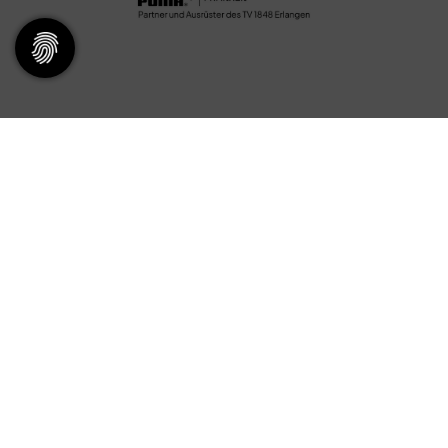
Servicepoint
Kontakt & Öffnungszeiten
​
Fragen und Antworten
Ansprechpartner
Mitglied werden
Stellenangebote
Downloads
Newsletter
TV48 Erlangen