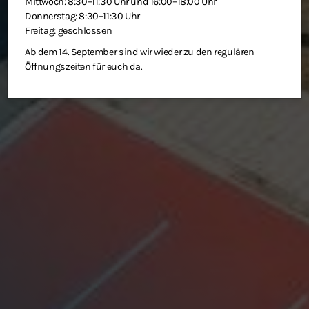
Mittwoch: 8:30–11:30 Uhr und 16:00–18:00 Uhr
Donnerstag: 8:30–11:30 Uhr
Freitag: geschlossen
Ab dem 14. September sind wir wieder zu den regulären
Öffnungszeiten für euch da.