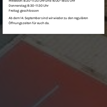
Mittwoch: 8:30–11:30 Uhr und 16:00–18:00 Uhr
Donnerstag: 8:30–11:30 Uhr
Freitag: geschlossen
Ab dem 14. September sind wir wieder zu den regulären
Öffnungszeiten für euch da.