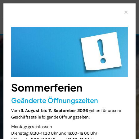
Clo
×
Sommerferien
Geänderte Öffnungszeiten
Vom
3. August bis 11. September 2026
gelten für unsere
Geschäftsstelle folgende Öffnungszeiten:
Montag: geschlossen
Dienstag: 8:30–11:30 Uhr und 16:00–18:00 Uhr