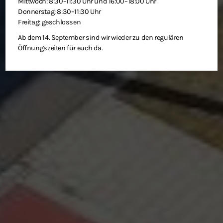
Mittwoch: 8:30–11:30 Uhr und 16:00–18:00 Uhr
Donnerstag: 8:30–11:30 Uhr
Freitag: geschlossen
Ab dem 14. September sind wir wieder zu den regulären
Öffnungszeiten für euch da.