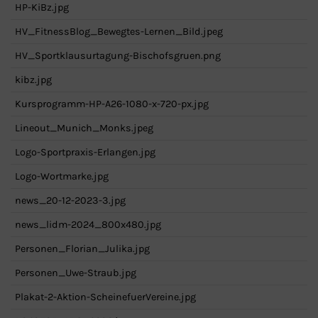
HP-KiBz.jpg
HV_FitnessBlog_Bewegtes-Lernen_Bild.jpeg
HV_Sportklausurtagung-Bischofsgruen.png
kibz.jpg
Kursprogramm-HP-A26-1080-x-720-px.jpg
Lineout_Munich_Monks.jpeg
Logo-Sportpraxis-Erlangen.jpg
Logo-Wortmarke.jpg
news_20-12-2023-3.jpg
news_lidm-2024_800x480.jpg
Personen_Florian_Julika.jpg
Personen_Uwe-Straub.jpg
Plakat-2-Aktion-ScheinefuerVereine.jpg