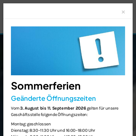
Clo
×
Sommerferien
Geänderte Öffnungszeiten
Vom
3. August bis 11. September 2026
gelten für unsere
Geschäftsstelle folgende Öffnungszeiten:
Montag: geschlossen
Dienstag: 8:30–11:30 Uhr und 16:00–18:00 Uhr