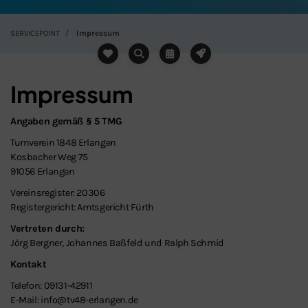
SERVICEPOINT
Impressum
Impressum
Angaben gemäß § 5 TMG
Turnverein 1848 Erlangen
Kosbacher Weg 75
91056 Erlangen
Vereinsregister: 20306
Registergericht: Amtsgericht Fürth
Vertreten durch:
Jörg Bergner, Johannes Baßfeld und Ralph Schmid
Kontakt
Telefon: 09131-42911
E-Mail: info@tv48-erlangen.de