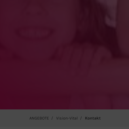
ANGEBOTE
Vision-Vital
Kontakt