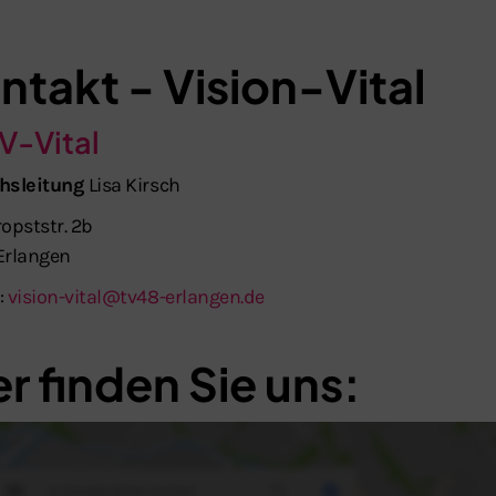
ntakt - Vision-Vital
Schließen
V-Vital
hsleitung
Lisa Kirsch
opststr. 2b
Erlangen
:
vision-vital@tv48-erlangen.de
er finden Sie uns: