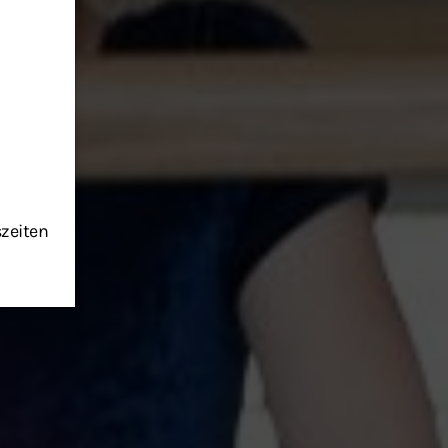
szeiten