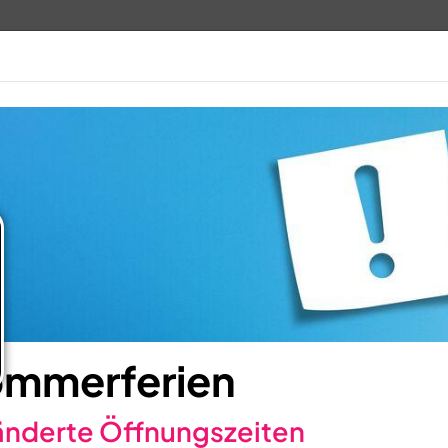
TV 1848
ANGEBOTE
VERANSTALTUN
mmerferien
nderte Öffnungszeiten