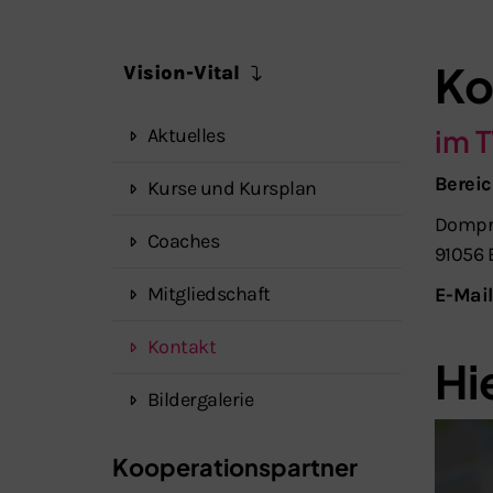
Ko
Vision-Vital
im T
Aktuelles
Bereic
Kurse und Kursplan
Dompr
Coaches
91056 
Mitgliedschaft
E-Mail
Kontakt
Hi
Bildergalerie
Kooperationspartner