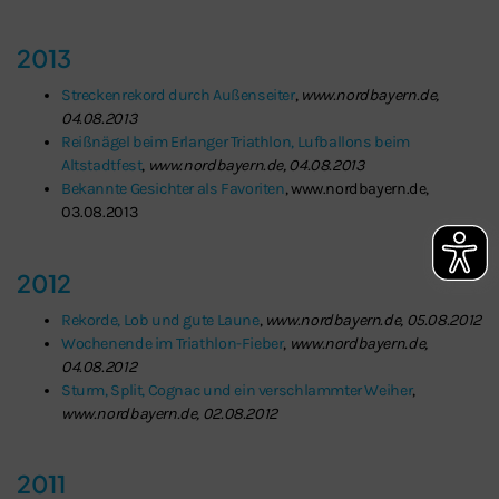
2013
Streckenrekord durch Außenseiter
,
www.nordbayern.de,
04.08.2013
Reißnägel beim Erlanger Triathlon, Lufballons beim
Altstadtfest
,
www.nordbayern.de, 04.08.2013
Bekannte Gesichter als Favoriten
, www.nordbayern.de,
03.08.2013
2012
Rekorde, Lob und gute Laune
,
www.nordbayern.de, 05.08.2012
Wochenende im Triathlon-Fieber
,
www.nordbayern.de,
04.08.2012
Sturm, Split, Cognac und ein verschlammter Weiher
,
www.nordbayern.de, 02.08.2012
2011