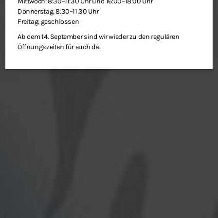
Mittwoch: 8:30–11:30 Uhr und 16:00–18:00 Uhr
Donnerstag: 8:30–11:30 Uhr
Freitag: geschlossen
Ab dem 14. September sind wir wieder zu den regulären
Öffnungszeiten für euch da.