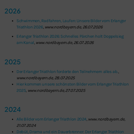
2026
Schwimmen, Radfahren, Laufen: Unsere Bilder vom Erlanger
Triathlon 2026
,
www.nordbayern.de, 26.07.2026
Erlanger Triathlon 2026: Schnelles Pärchen holt Doppelsieg
am Kanal
,
www.nordbayern.de, 26.07.2026
2025
Der Erlanger Triathlon forderte den Teilnehmern alles ab.
,
www.nordbayern.de, 28.07.2025
Hier kommen unsere schönsten Bilder vom Erlanger Triathlon
2025
,
www.nordbayern.de, 27.07.2025
2024
Alle Bilder vom Erlanger Triathlon 2024
,
www.nordbayern.de,
21.07.2024
Schließen
Debüt, Drama und ein Dauerbrenner: Der Erlanger Triathlon