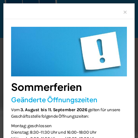
Clo
×
Sommerferien
Geänderte Öffnungszeiten
Vom
3. August bis 11. September 2026
gelten für unsere
Geschäftsstelle folgende Öffnungszeiten:
Montag: geschlossen
Dienstag: 8:30–11:30 Uhr und 16:00–18:00 Uhr