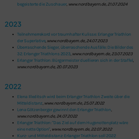
begeisterte die Zuschauer
,
www.nordbayern.de, 21.07.2024
2023
Teilnehmerrekord vor traumhafter Kulisse: Erlanger Triathlon
der Superlative
,
www.nordbayern.de, 24.07.2023
Überraschende Sieger, überraschende Ausfälle: Die Bilder des
32. Erlanger Triathlons 2023
,
www.nordbayern.de, 23.07.2023
Erlanger Triathlon: Bürgermeister duellieren sich in der Staffel
,
www.nordbayern.de, 20.07.2023
2022
Elena Illeditsch wird beim Erlanger Triathlon Zweite über die
Mitteldistanz
,
www.nordbayern.de, 25.07.2022
Lena Götzenberger gewinnt den Erlanger Triathlon
,
www.nordbayern.de, 24.07.2022
Erlanger Triathlon: "Das Ziel auf dem Hugenottenplatz wäre
eine nette Option"
,
www.nordbayern.de, 22.07.2022
Kurz- und Mitteldistanz: Erlanger Triathlon soll 2022