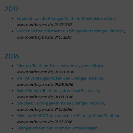
2017
So schön war der Erlanger Triathlon: Rückblick im Video,
www.nordbayern.de, 31.07.2017
Auf den letzten Kilometern: Stöhr gewinnt Erlanger Triathlon
,
www.nordbayern.de, 31.07.2017
2016
Erlanger Triathlon: Duell mit dem eigenen Körper
,
www.nordbayern.de, 02.08.2016
Die Titelverteidiger rocken den Erlanger Triathlon
,
www.nordbayern.de, 01.08.2016
Beim Erlanger Triathlon gab es zwei Premieren
,
www.nordbayern.de, 01.08.2016
Alle Viere: Heining gewinnt den Erlanger Triathlon
,
www.nordbayern.de, 31.07.2016
Mehr als 10.000 Zuschauer beim Erlanger M-net Triathlon
,
www.nordbayern.de, 31.07.2016
Erlanger erleben den Triathlon unter Kollegen
,