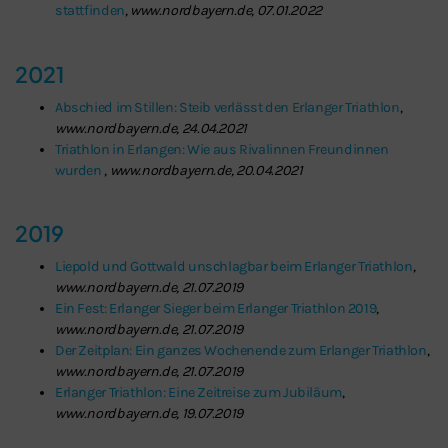
stattfinden
,
www.nordbayern.de, 07.01.2022
2021
Abschied im Stillen: Steib verlässt den Erlanger Triathlon
,
www.nordbayern.de, 24.04.2021
Triathlon in Erlangen: Wie aus Rivalinnen Freundinnen
wurden
,
www.nordbayern.de, 20.04.2021
2019
Liepold und Gottwald unschlagbar beim Erlanger Triathlon
,
www.nordbayern.de, 21.07.2019
Ein Fest: Erlanger Sieger beim Erlanger Triathlon 2019
,
www.nordbayern.de, 21.07.2019
Der Zeitplan: Ein ganzes Wochenende zum Erlanger Triathlon
,
www.nordbayern.de, 21.07.2019
Erlanger Triathlon: Eine Zeitreise zum Jubiläum
,
www.nordbayern.de, 19.07.2019