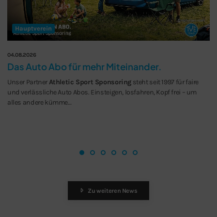
Hauptverein
04.08.2026
Das Auto Abo für mehr Miteinander.
Unser Partner
Athletic Sport Sponsoring
steht seit 1997 für faire
und verlässliche Auto Abos. Einsteigen, losfahren, Kopf frei – um
alles andere kümme…
Zu weiteren News