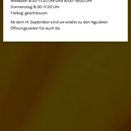
Mittwoch: 8:30–11:30 Uhr und 16:00–18:00 Uhr
Donnerstag: 8:30–11:30 Uhr
Freitag: geschlossen
Ab dem 14. September sind wir wieder zu den regulären
Öffnungszeiten für euch da.