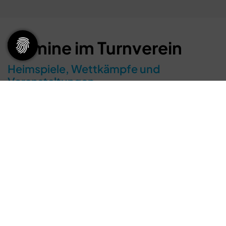
Termine im Turnverein
Heimspiele, Wettkämpfe und
Veranstaltungen
August 2026 - Juli 2027