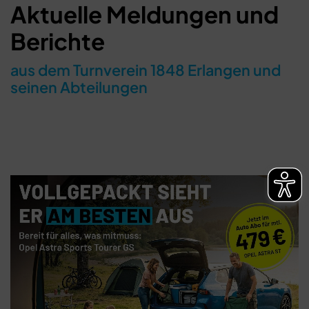
Aktuelle Meldungen und
Berichte
aus dem Turnverein 1848 Erlangen und
seinen Abteilungen