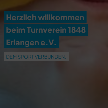
Herzlich willkommen
beim Turnverein 1848
Erlangen e.V.
DEM SPORT VERBUNDEN.