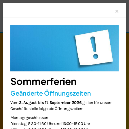
Clo
×
Sommerferien
Geänderte Öffnungszeiten
Vom
3. August bis 11. September 2026
gelten für unsere
Geschäftsstelle folgende Öffnungszeiten:
Montag: geschlossen
Dienstag: 8:30–11:30 Uhr und 16:00–18:00 Uhr