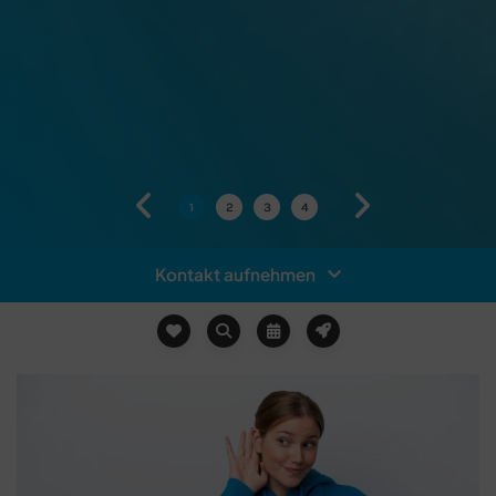
Kontakt aufnehmen
Geschäftsstelle
TV 1848 Erlangen e. V.
Kosbacher Weg 75
91056 Erlangen