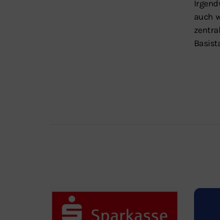
Irgend
auch w
zentra
Basist