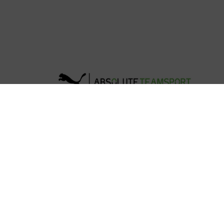
 Erlangen
Angebote
ung
Abteilungen