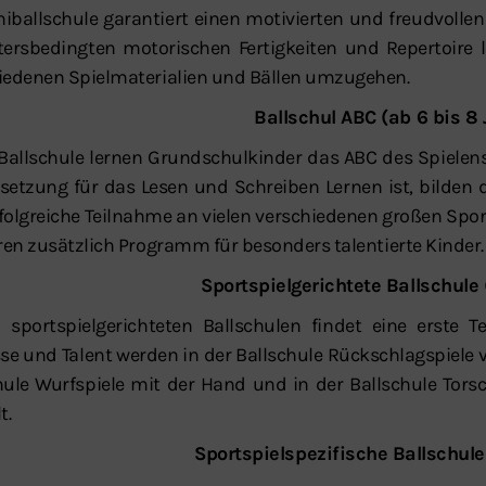
niballschule garantiert einen motivierten und freudvollen 
tersbedingten motorischen Fertigkeiten und Repertoire 
iedenen Spielmaterialien und Bällen umzugehen.
Ballschul ABC (ab 6 bis 8
 Ballschule lernen Grundschulkinder das ABC des Spiele
setzung für das Lesen und Schreiben Lernen ist, bilden
rfolgreiche Teilnahme an vielen verschiedenen großen Spo
eren zusätzlich Programm für besonders talentierte Kinder.
Sportspielgerichtete Ballschule
 sportspielgerichteten Ballschulen findet eine erste Te
sse und Talent werden in der Ballschule Rückschlagspiele 
hule Wurfspiele mit der Hand und in der Ballschule To
t.
Sportspielspezifische Ballschule