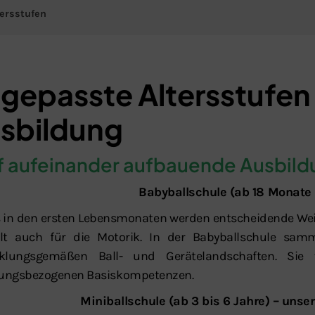
tersstufen
gepasste Altersstufen 
sbildung
Schließen
f aufeinander aufbauende Ausbild
Babyballschule (ab 18 Monate 
s in den ersten Lebensmonaten werden entscheidende Weich
lt auch für die Motorik. In der Babyballschule samm
cklungsgemäßen Ball- und Gerätelandschaften. Sie
ungsbezogenen Basiskompetenzen.
Miniballschule (ab 3 bis 6 Jahre) – unser