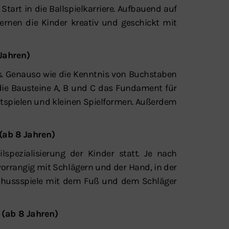
Start in die Ballspielkarriere. Aufbauend auf
lernen die Kinder kreativ und geschickt mit
 Jahren)
ns. Genauso wie die Kenntnis von Buchstaben
 die Bausteine A, B und C das Fundament für
rtspielen und kleinen Spielformen. Außerdem
 (ab 8 Jahren)
ilspezialisierung der Kinder statt. Je nach
vorrangig mit Schlägern und der Hand, in der
rschussspiele mit dem Fuß und dem Schläger
 (ab 8 Jahren)