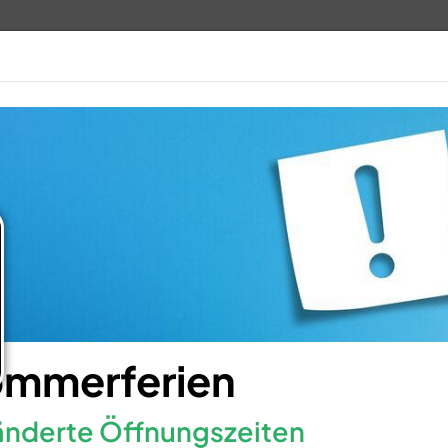
TV 1848
ANGEBOTE
VERANSTALTUN
mmerferien
nderte Öffnungszeiten