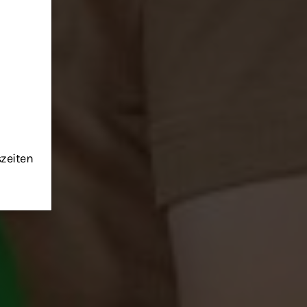
szeiten