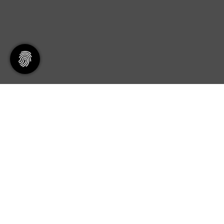
Servicepoint
TV48
Kontakt & Öffnungszeiten
Satz