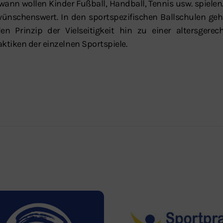
wann wollen Kinder Fußball, Handball, Tennis usw. spielen.
ünschenswert. In den sportspezifischen Ballschulen ge
len Prinzip der Vielseitigkeit hin zu einer altersger
aktiken der einzelnen Sportspiele.