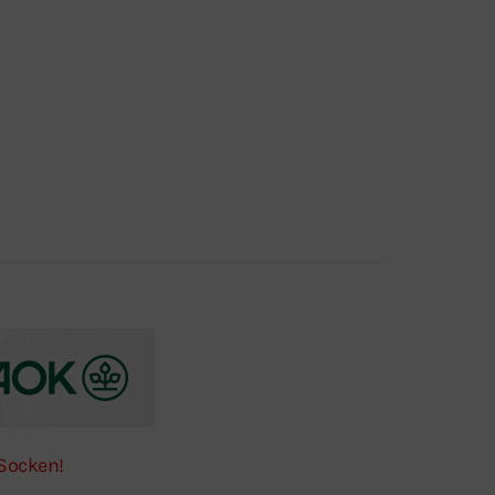
-Socken!