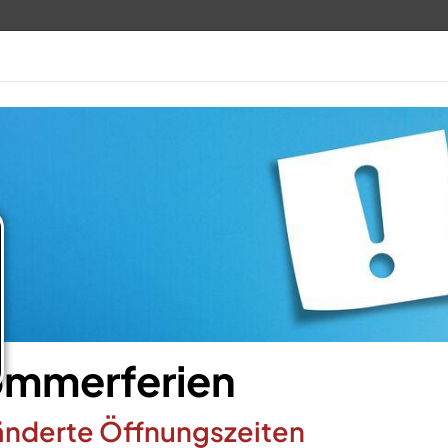
VERANSTALTUNG
mmerferien
nderte Öffnungszeiten