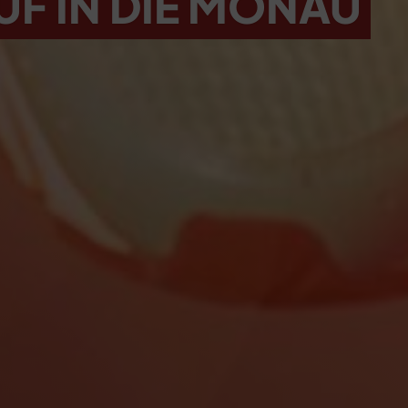
UF IN DIE MÖNAU