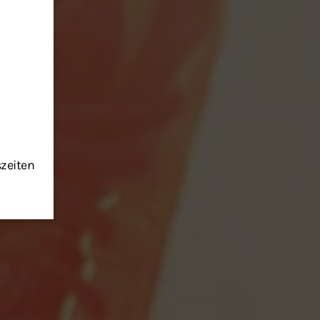
szeiten