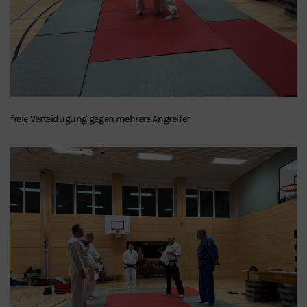
freie Verteidugung gegen mehrere Angreifer