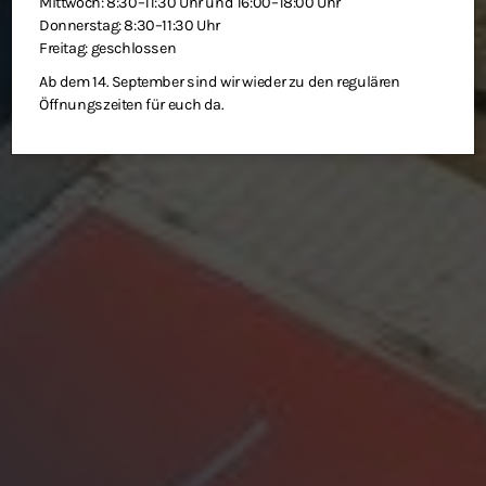
Mittwoch: 8:30–11:30 Uhr und 16:00–18:00 Uhr
Donnerstag: 8:30–11:30 Uhr
Freitag: geschlossen
Ab dem 14. September sind wir wieder zu den regulären
Öffnungszeiten für euch da.