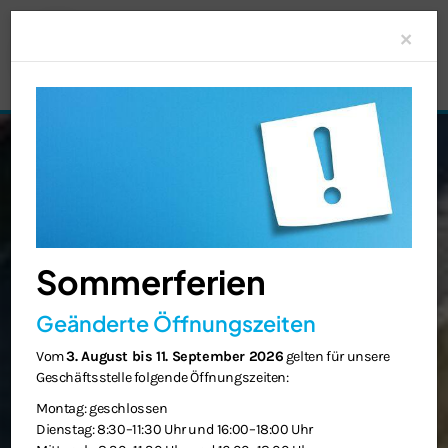
Clo
×
Sommerferien
Geänderte Öffnungszeiten
Vom
3. August bis 11. September 2026
gelten für unsere
Geschäftsstelle folgende Öffnungszeiten:
Montag: geschlossen
Dienstag: 8:30–11:30 Uhr und 16:00–18:00 Uhr