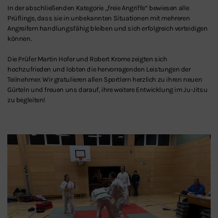
In der abschließenden Kategorie „freie Angriffe“ bewiesen alle
Prüflinge, dass sie in unbekannten Situationen mit mehreren
Angreifern handlungsfähig bleiben und sich erfolgreich verteidigen
können.
Die Prüfer Martin Hofer und Robert Krome zeigten sich
hochzufrieden und lobten die hervorragenden Leistungen der
Teilnehmer. Wir gratulieren allen Sportlern herzlich zu ihren neuen
Gürteln und freuen uns darauf, ihre weitere Entwicklung im Ju-Jitsu
zu begleiten!