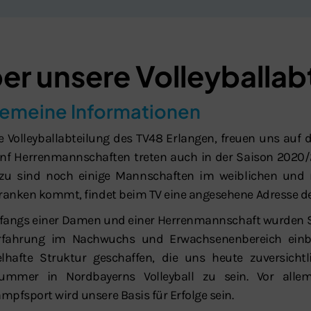
er unsere Volleyballab
gemeine Informationen
Schließen
ie Volleyballabteilung des TV48 Erlangen, freuen uns auf 
nf Herrenmannschaften treten auch in der Saison 2020/2
zu sind noch einige Mannschaften im weiblichen und 
franken kommt, findet beim TV eine angesehene Adresse des
fangs einer Damen und einer Herrenmannschaft wurden Sp
Erfahrung im Nachwuchs und Erwachsenenbereich einb
elhafte Struktur geschaffen, die uns heute zuversich
ummer in Nordbayerns Volleyball zu sein. Vor alle
mpfsport wird unsere Basis für Erfolge sein.