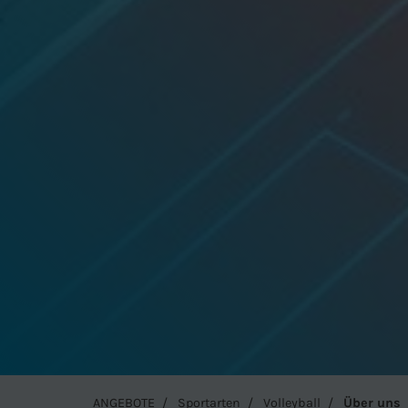
ANGEBOTE
Sportarten
Volleyball
Über uns