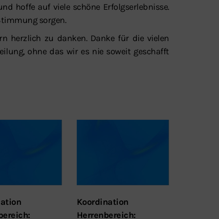
d hoffe auf viele schöne Erfolgserlebnisse.
 Stimmung sorgen.
rn herzlich zu danken. Danke für die vielen
ilung, ohne das wir es nie soweit geschafft
ation
Koordination
ereich:
Herrenbereich: