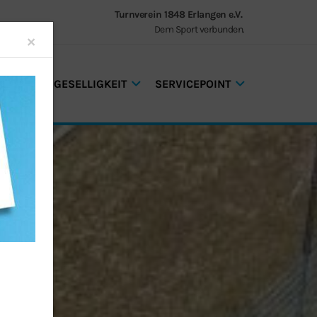
Turnverein 1848 Erlangen e.V.
Dem Sport verbunden.
Close
×
GEN UND GESELLIGKEIT
SERVICEPOINT