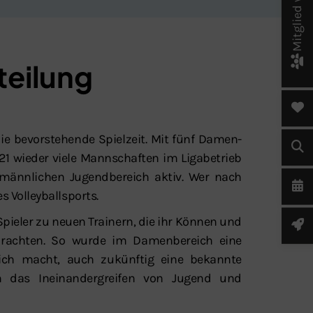
Mitglied werden!
teilung
die bevorstehende Spielzeit. Mit fünf Damen-
1 wieder viele Mannschaften im Ligabetrieb
männlichen Jugendbereich aktiv. Wer nach
 Volleyballsports.
ieler zu neuen Trainern, die ihr Können und
rachten. So wurde im Damenbereich eine
tlich macht, auch zukünftig eine bekannte
m das Ineinandergreifen von Jugend und