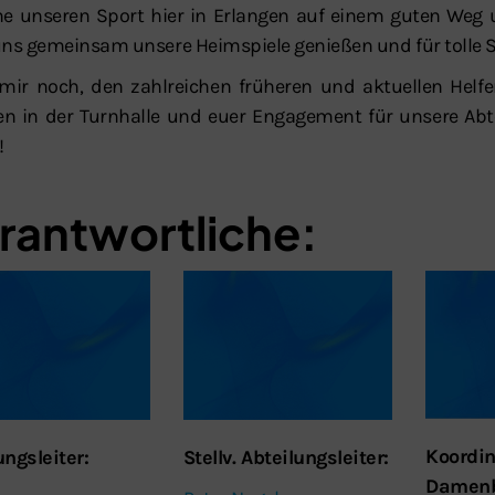
he unseren Sport hier in Erlangen auf einem guten Weg un
uns gemeinsam unsere Heimspiele genießen und für tolle
 mir noch, den zahlreichen früheren und aktuellen Helfe
n in der Turnhalle und euer Engagement für unsere Abte
!
rantwortliche:
Koordin
ungsleiter:
Stellv. Abteilungsleiter:
Damenb