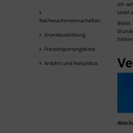
Ich se
Lasst 
Nachwuchsmannschaften
Bleibt
Stunde
Grundausbildung
hätten
Freizeitsportangebote
Ve
Anfahrt und Parkplätze
Abteil