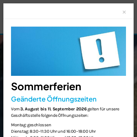
Clo
×
Sommerferien
Geänderte Öffnungszeiten
Vom
3. August bis 11. September 2026
gelten für unsere
Geschäftsstelle folgende Öffnungszeiten:
Montag: geschlossen
Dienstag: 8:30–11:30 Uhr und 16:00–18:00 Uhr