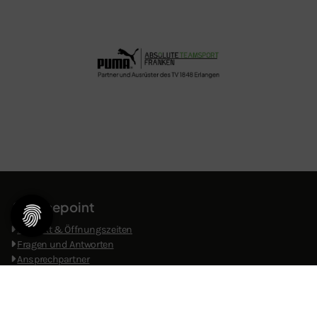
Servicepoint
Kontakt & Öffnungszeiten
​
Fragen und Antworten
Ansprechpartner
Mitglied werden
Stellenangebote
Downloads