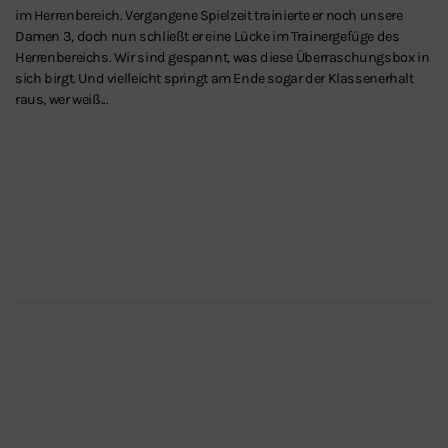
im Herrenbereich. Vergangene Spielzeit trainierte er noch unsere
Damen 3, doch nun schließt er eine Lücke im Trainergefüge des
Herrenbereichs. Wir sind gespannt, was diese Überraschungsbox in
sich birgt. Und vielleicht springt am Ende sogar der Klassenerhalt
raus, wer weiß...