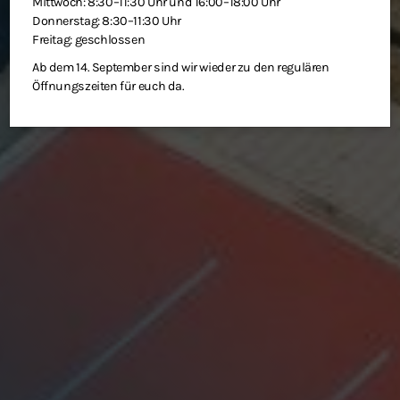
Mittwoch: 8:30–11:30 Uhr und 16:00–18:00 Uhr
Donnerstag: 8:30–11:30 Uhr
Freitag: geschlossen
Ab dem 14. September sind wir wieder zu den regulären
Öffnungszeiten für euch da.