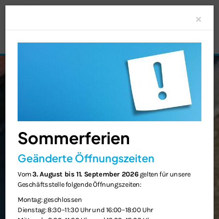
Clo
×
Sommerferien
Geänderte Öffnungszeiten
Vom
3. August bis 11. September 2026
gelten für unsere
Geschäftsstelle folgende Öffnungszeiten:
Montag: geschlossen
Dienstag: 8:30–11:30 Uhr und 16:00–18:00 Uhr