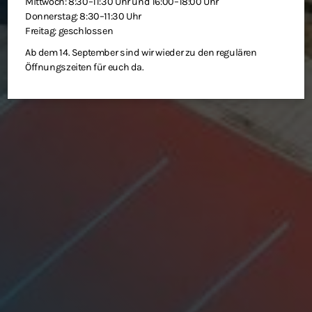
Mittwoch: 8:30–11:30 Uhr und 16:00–18:00 Uhr
Donnerstag: 8:30–11:30 Uhr
Freitag: geschlossen
Ab dem 14. September sind wir wieder zu den regulären
Öffnungszeiten für euch da.