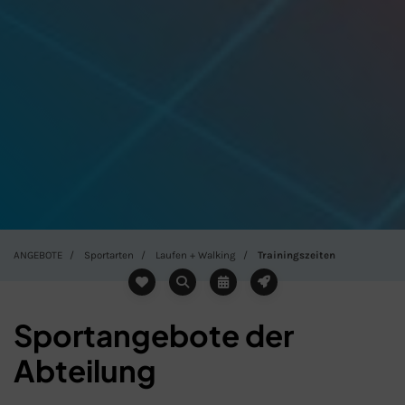
ANGEBOTE
Sportarten
Laufen + Walking
Trainingszeiten
Sportangebote der
Abteilung