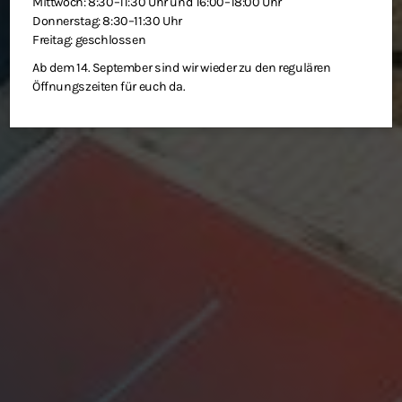
Mittwoch: 8:30–11:30 Uhr und 16:00–18:00 Uhr
Donnerstag: 8:30–11:30 Uhr
Freitag: geschlossen
Ab dem 14. September sind wir wieder zu den regulären
Öffnungszeiten für euch da.