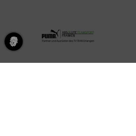
Servicepoint
Kontakt & Öffnungszeiten
​
Fragen und Antworten
Ansprechpartner
Mitglied werden
Stellenangebote