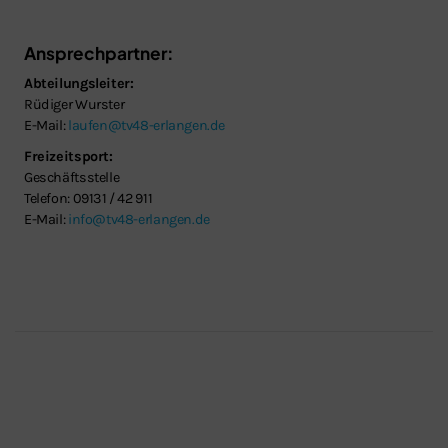
Ansprechpartner:
Abteilungsleiter:
Rüdiger Wurster
E-Mail:
laufen@tv48-erlangen.de
Freizeitsport:
Geschäftsstelle
Telefon: 09131 / 42 911
E-Mail:
info@tv48-erlangen.de