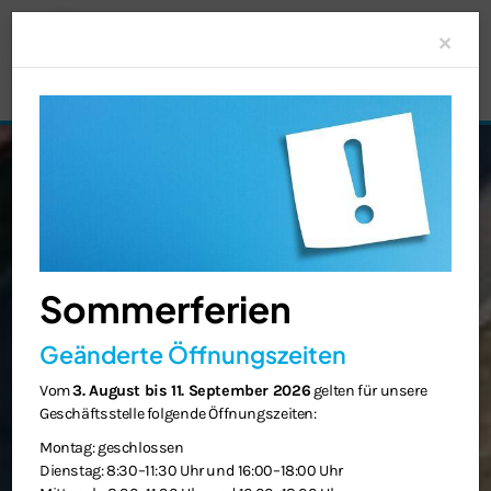
Clo
×
Sommerferien
Geänderte Öffnungszeiten
Vom
3. August bis 11. September 2026
gelten für unsere
Geschäftsstelle folgende Öffnungszeiten:
Montag: geschlossen
Dienstag: 8:30–11:30 Uhr und 16:00–18:00 Uhr