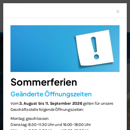
Clo
×
Sommerferien
Geänderte Öffnungszeiten
Vom
3. August bis 11. September 2026
gelten für unsere
Geschäftsstelle folgende Öffnungszeiten:
Montag: geschlossen
Dienstag: 8:30–11:30 Uhr und 16:00–18:00 Uhr