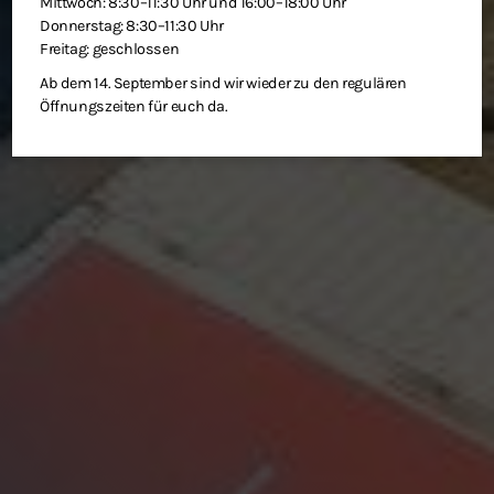
Mittwoch: 8:30–11:30 Uhr und 16:00–18:00 Uhr
Donnerstag: 8:30–11:30 Uhr
Freitag: geschlossen
Ab dem 14. September sind wir wieder zu den regulären
Öffnungszeiten für euch da.