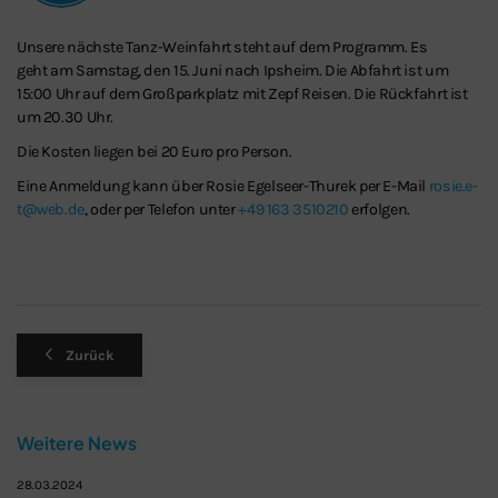
Unsere nächste Tanz-Weinfahrt steht auf dem Programm. Es
geht am Samstag, den 15. Juni nach Ipsheim. Die Abfahrt ist um
15:00 Uhr auf dem Großparkplatz mit Zepf Reisen. Die Rückfahrt ist
um 20.30 Uhr.
Die Kosten liegen bei 20 Euro pro Person.
Eine Anmeldung kann über Rosie Egelseer-Thurek per E-Mail
rosie.e-
t@web.de
, oder per Telefon unter
+49 163 3510210
erfolgen.
Zurück
Weitere News
28.03.2024