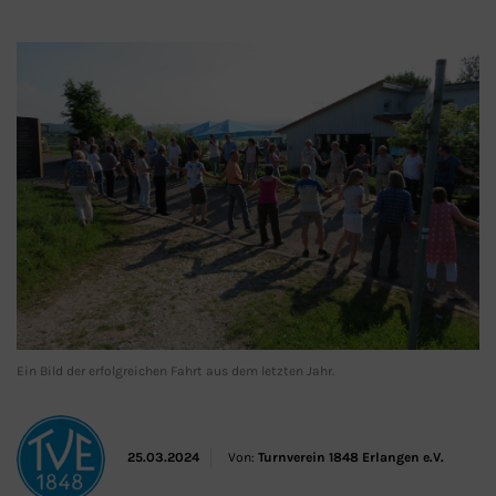
Schließen
Ein Bild der erfolgreichen Fahrt aus dem letzten Jahr.
25.03.2024
Von:
Turnverein 1848 Erlangen e.V.