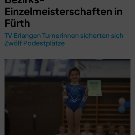
Einzelmeisterschaften in
Fürth
TV Erlangen Turnerinnen sicherten sich
Zwölf Podestplätze
Schließen