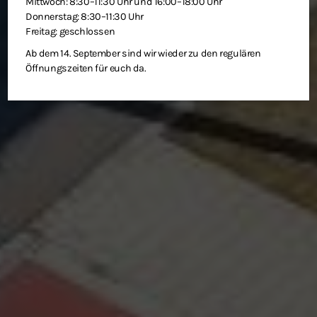
Mittwoch: 8:30–11:30 Uhr und 16:00–18:00 Uhr
Donnerstag: 8:30–11:30 Uhr
Freitag: geschlossen
Ab dem 14. September sind wir wieder zu den regulären
Öffnungszeiten für euch da.