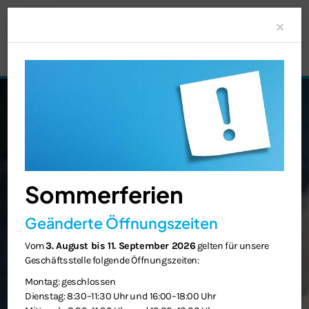
Clo
×
Sommerferien
Geänderte Öffnungszeiten
Vom
3. August bis 11. September 2026
gelten für unsere
Geschäftsstelle folgende Öffnungszeiten:
Montag: geschlossen
Dienstag: 8:30–11:30 Uhr und 16:00–18:00 Uhr