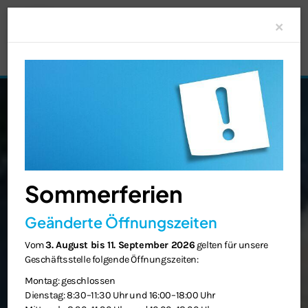
Clo
×
Sommerferien
Geänderte Öffnungszeiten
Vom
3. August bis 11. September 2026
gelten für unsere
Geschäftsstelle folgende Öffnungszeiten:
Montag: geschlossen
Dienstag: 8:30–11:30 Uhr und 16:00–18:00 Uhr