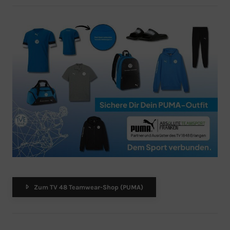
Zum TV 48 Teamwear-Shop (PUMA)