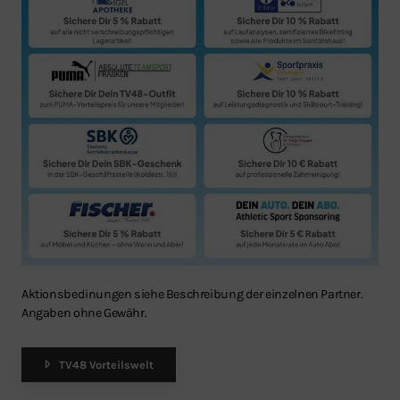
Aktionsbedinungen siehe Beschreibung der einzelnen Partner.
Angaben ohne Gewähr.
TV48 Vorteilswelt