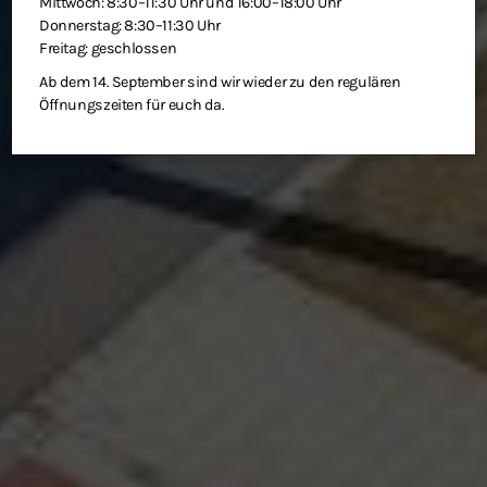
Mittwoch: 8:30–11:30 Uhr und 16:00–18:00 Uhr
Donnerstag: 8:30–11:30 Uhr
Freitag: geschlossen
Ab dem 14. September sind wir wieder zu den regulären
Öffnungszeiten für euch da.