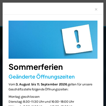
Clo
×
Sommerferien
Geänderte Öffnungszeiten
Vom
3. August bis 11. September 2026
gelten für unsere
Geschäftsstelle folgende Öffnungszeiten:
Montag: geschlossen
Dienstag: 8:30–11:30 Uhr und 16:00–18:00 Uhr