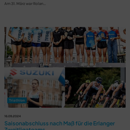
Am 31. März war Rolan…
Triathlon
16.09.2024
Saisonabschluss nach Maß für die Erlanger
Zweitligateams