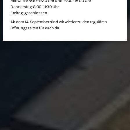
Mittwoch: 8:30–11:30 Uhr und 16:00–18:00 Uhr
Donnerstag: 8:30–11:30 Uhr
Freitag: geschlossen
Ab dem 14. September sind wir wieder zu den regulären
Öffnungszeiten für euch da.