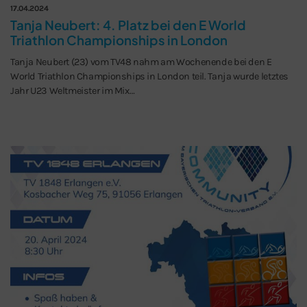
17.04.2024
Tanja Neubert: 4. Platz bei den E World
Triathlon Championships in London
Tanja Neubert (23) vom TV48 nahm am Wochenende bei den E
World Triathlon Championships in London teil. Tanja wurde letztes
Jahr U23 Weltmeister im Mix…