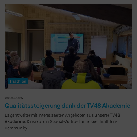
Schließen
Triathlon
04.04.2025
Qualitätssteigerung dank der TV48 Akademie
Es geht weiter mit interessanten Angeboten aus unserer
TV48
Akademie
: Diesmal ein Spezial-Vortrag für unsere Triathlon-
Community!