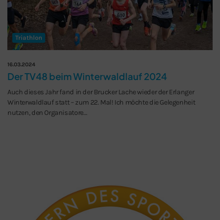
Triathlon
16.03.2024
Der TV48 beim Winterwaldlauf 2024
Auch dieses Jahr fand in der Brucker Lache wieder der Erlanger
Winterwaldlauf statt – zum 22. Mal! Ich möchte die Gelegenheit
nutzen, den Organisatore…