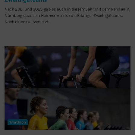
Nach 2021 und 2023 gab es auch in diesem Jahr mit dem Rennen in
Nürnberg quasi ein Heimrennen für die Erlanger Zweitligateams.
Nach einem zeitversetzt…
Triathlon