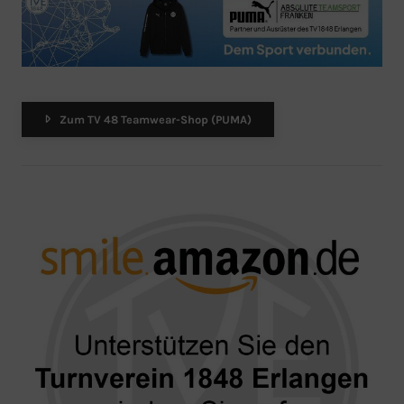
Zum TV 48 Teamwear-Shop (PUMA)