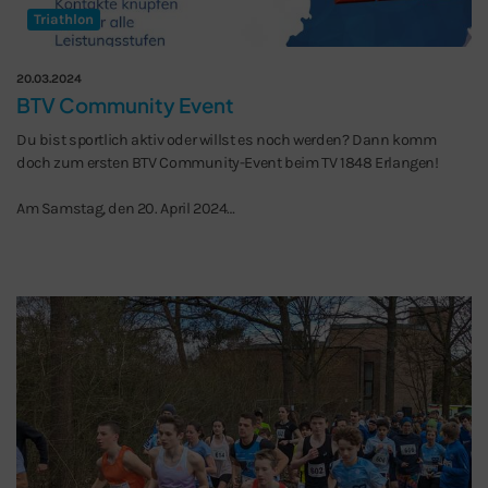
Triathlon
20.03.2024
BTV Community Event
Du bist sportlich aktiv oder willst es noch werden? Dann komm
doch zum ersten BTV Community-Event beim TV 1848 Erlangen!
Am Samstag, den 20. April 2024…