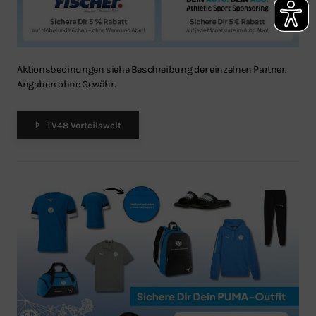
Aktionsbedinungen siehe Beschreibung der einzelnen Partner.
Angaben ohne Gewähr.
TV48 Vorteilswelt