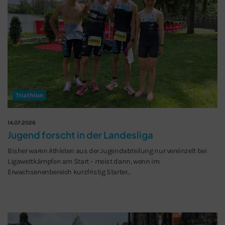
Triathlon
14.07.2026
Jugend forscht in der Landesliga
Bisher waren Athleten aus der Jugendabteilung nur vereinzelt bei
Ligawettkämpfen am Start – meist dann, wenn im
Erwachsenenbereich kurzfristig Starter…