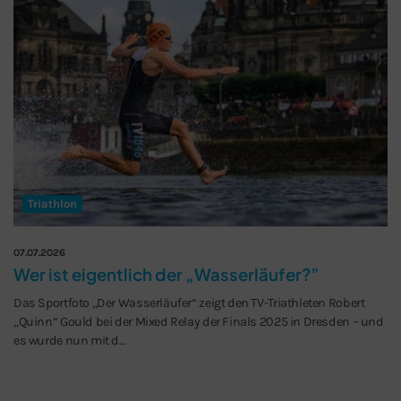
Triathlon
07.07.2026
Wer ist eigentlich der „Wasserläufer?”
Das Sportfoto „Der Wasserläufer“ zeigt den TV-Triathleten Robert
„Quinn“ Gould bei der Mixed Relay der Finals 2025 in Dresden – und
es wurde nun mit d…