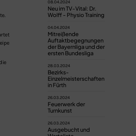
08.04.2024
Neu im TV-Vital: Dr.
Wolff - Physio Training
te.
04.04.2024
Mitreißende
rtet
Auftaktbegegnungen
eipe
der Bayernliga und der
ersten Bundesliga
die
28.03.2024
Bezirks-
Einzelmeisterschaften
in Fürth
26.03.2024
Feuerwerk der
Turnkunst
26.03.2024
Ausgebucht und
Warteliste