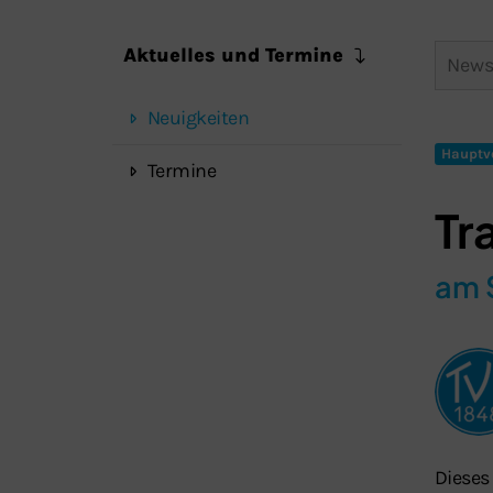
Aktuelles und Termine
Neuigkeiten
Hauptv
Termine
Tr
am 
Dieses