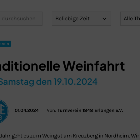
erein
aditionelle Weinfahrt
Samstag den 19.10.2024
Schließen
01.04.2024
Von:
Turnverein 1848 Erlangen e.V.
 Jahr geht es zum Weingut am Kreuzberg in Nordheim. Wir 