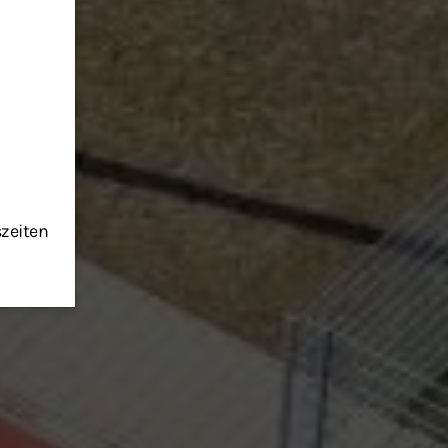
szeiten