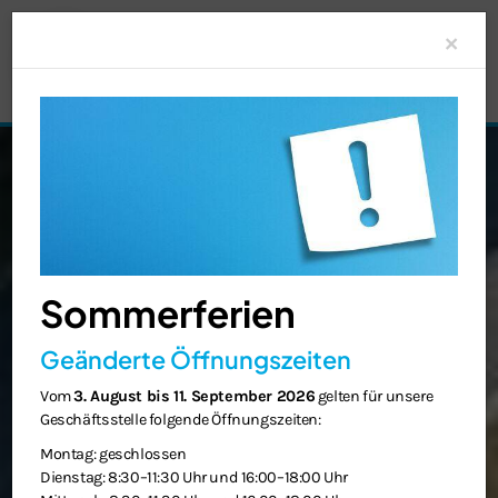
Clo
×
Sommerferien
Geänderte Öffnungszeiten
Vom
3. August bis 11. September 2026
gelten für unsere
Geschäftsstelle folgende Öffnungszeiten:
Montag: geschlossen
Dienstag: 8:30–11:30 Uhr und 16:00–18:00 Uhr