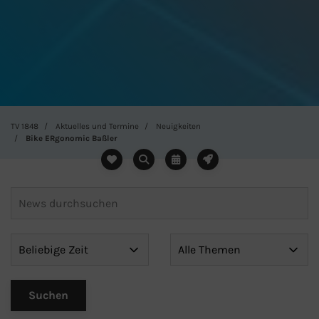
TV 1848
Aktuelles und Termine
Neuigkeiten
Bike ERgonomic Baßler