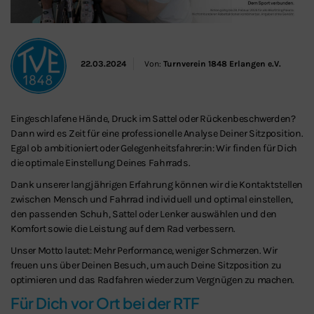
22.03.2024
Von:
Turnverein 1848 Erlangen e.V.
Eingeschlafene Hände, Druck im Sattel oder Rückenbeschwerden?
Dann wird es Zeit für eine professionelle Analyse Deiner Sitzposition.
Egal ob ambitioniert oder Gelegenheitsfahrer:in: Wir finden für Dich
die optimale Einstellung Deines Fahrrads.
Dank unserer langjährigen Erfahrung können wir die Kontaktstellen
zwischen Mensch und Fahrrad individuell und optimal einstellen,
den passenden Schuh, Sattel oder Lenker auswählen und den
Komfort sowie die Leistung auf dem Rad verbessern.
Unser Motto lautet: Mehr Performance, weniger Schmerzen. Wir
freuen uns über Deinen Besuch, um auch Deine Sitzposition zu
optimieren und das Radfahren wieder zum Vergnügen zu machen.
Für Dich vor Ort bei der RTF