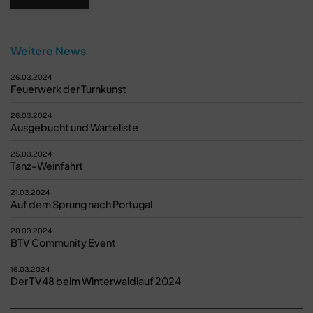
Weitere News
26.03.2024
Feuerwerk der Turnkunst
26.03.2024
Ausgebucht und Warteliste
25.03.2024
Tanz-Weinfahrt
21.03.2024
Auf dem Sprung nach Portugal
20.03.2024
BTV Community Event
16.03.2024
Der TV48 beim Winterwaldlauf 2024