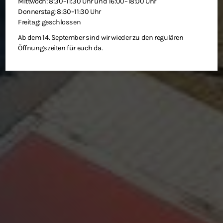
Mittwoch: 8:30–11:30 Uhr und 16:00–18:00 Uhr
Donnerstag: 8:30–11:30 Uhr
Freitag: geschlossen
Ab dem 14. September sind wir wieder zu den regulären
Öffnungszeiten für euch da.