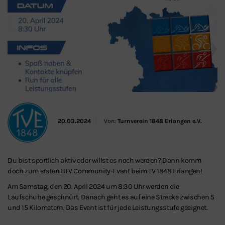
Schließen
20.03.2024
Von:
Turnverein 1848 Erlangen e.V.
Du bist sportlich aktiv oder willst es noch werden? Dann komm
doch zum ersten BTV Community-Event beim TV 1848 Erlangen!
Am Samstag, den 20. April 2024 um 8:30 Uhr werden die
Laufschuhe geschnürt. Danach geht es auf eine Strecke zwischen 5
und 15 Kilometern. Das Event ist für jede Leistungsstufe geeignet.