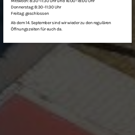
Mittwoch: 8:30–11:30 Uhr und 16:00–18:00 Uhr
Donnerstag: 8:30–11:30 Uhr
Freitag: geschlossen
Ab dem 14. September sind wir wieder zu den regulären
Öffnungszeiten für euch da.