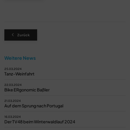
Zurück
Weitere News
25.03.2024
Tanz-Weinfahrt
22.03.2024
Bike ERgonomic Baßler
21.03.2024
Auf dem Sprung nach Portugal
16.03.2024
Der TV48 beim Winterwaldlauf 2024