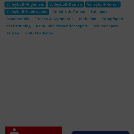
Volleyball-Allgemein
Volleyball-Damen
Volleyball-Herren
Volleyball-Nachwuchs
Athletik & Turnen
Ballsport
Beachtennis
Fitness & Gymnastik
Inklusion
Kampfsport
Krafttraining
Reha- und Präventionssport
Seniorensport
Tanzen
TV48 Akademie