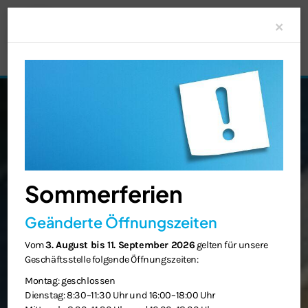
Clo
×
Sommerferien
Geänderte Öffnungszeiten
Vom
3. August bis 11. September 2026
gelten für unsere
Geschäftsstelle folgende Öffnungszeiten:
Montag: geschlossen
Dienstag: 8:30–11:30 Uhr und 16:00–18:00 Uhr