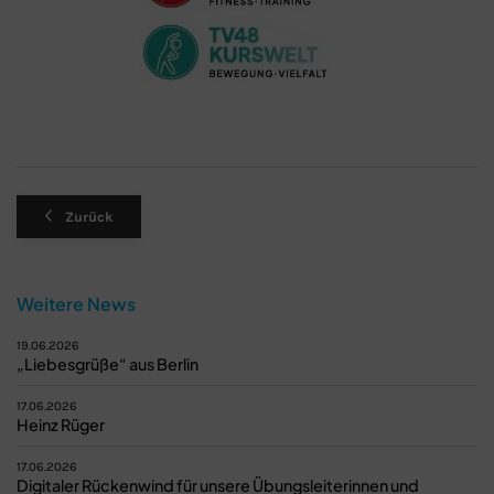
Zurück
Weitere News
19.06.2026
„Liebesgrüße“ aus Berlin
17.06.2026
Heinz Rüger
17.06.2026
Digitaler Rückenwind für unsere Übungsleiterinnen und