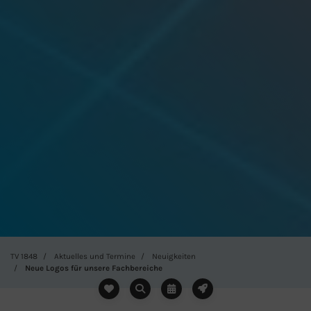
TV 1848
Aktuelles und Termine
Neuigkeiten
Neue Logos für unsere Fachbereiche