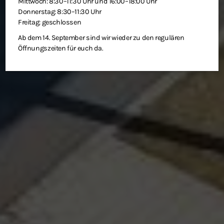
Mittwoch: 8:30–11:30 Uhr und 16:00–18:00 Uhr
Donnerstag: 8:30–11:30 Uhr
Freitag: geschlossen
Ab dem 14. September sind wir wieder zu den regulären
Öffnungszeiten für euch da.