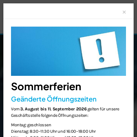
Clo
×
Sommerferien
Geänderte Öffnungszeiten
Vom
3. August bis 11. September 2026
gelten für unsere
Geschäftsstelle folgende Öffnungszeiten:
Montag: geschlossen
Dienstag: 8:30–11:30 Uhr und 16:00–18:00 Uhr