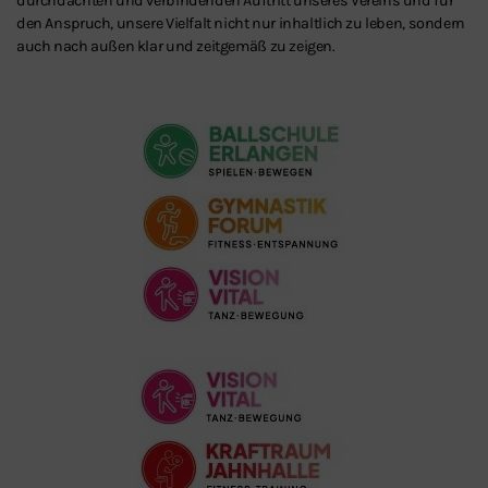
durchdachten und verbindenden Auftritt unseres Vereins und für
den Anspruch, unsere Vielfalt nicht nur inhaltlich zu leben, sondern
auch nach außen klar und zeitgemäß zu zeigen.