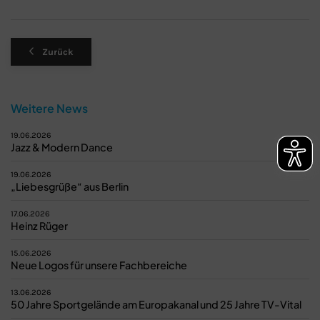
Zurück
Weitere News
19.06.2026
Jazz & Modern Dance
19.06.2026
„Liebesgrüße“ aus Berlin
17.06.2026
Heinz Rüger
15.06.2026
Neue Logos für unsere Fachbereiche
13.06.2026
50 Jahre Sportgelände am Europakanal und 25 Jahre TV-Vital