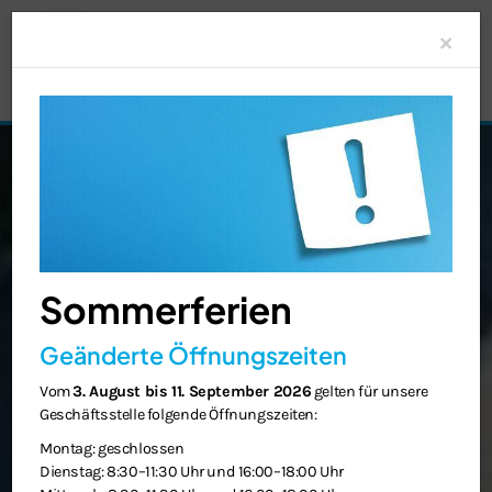
Clo
×
Sommerferien
Geänderte Öffnungszeiten
Vom
3. August bis 11. September 2026
gelten für unsere
Geschäftsstelle folgende Öffnungszeiten:
Montag: geschlossen
Dienstag: 8:30–11:30 Uhr und 16:00–18:00 Uhr