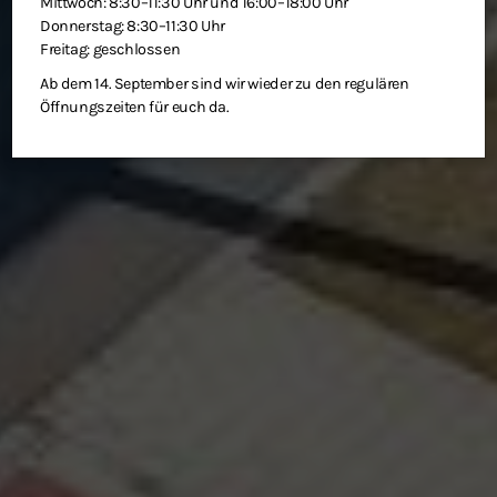
Mittwoch: 8:30–11:30 Uhr und 16:00–18:00 Uhr
Donnerstag: 8:30–11:30 Uhr
Freitag: geschlossen
Ab dem 14. September sind wir wieder zu den regulären
Öffnungszeiten für euch da.