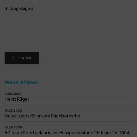
Ihr Jörg Bergner
Zurück
Weitere News
17.06.2026
Heinz Rüger
15.06.2026
Neue Logos für unsere Fachbereiche
13.06.2026
50 Jahre Sportgelände am Europakanal und 25 Jahre TV-Vital