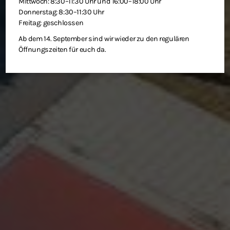
Mittwoch: 8:30–11:30 Uhr und 16:00–18:00 Uhr
Donnerstag: 8:30–11:30 Uhr
Freitag: geschlossen
Ab dem 14. September sind wir wieder zu den regulären
Öffnungszeiten für euch da.