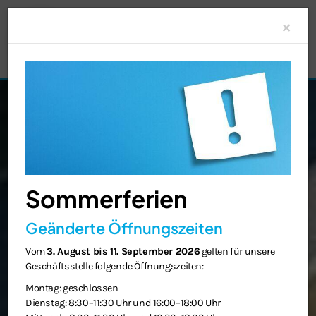
Clo
×
Sommerferien
Geänderte Öffnungszeiten
Vom
3. August bis 11. September 2026
gelten für unsere
Geschäftsstelle folgende Öffnungszeiten:
Montag: geschlossen
Dienstag: 8:30–11:30 Uhr und 16:00–18:00 Uhr