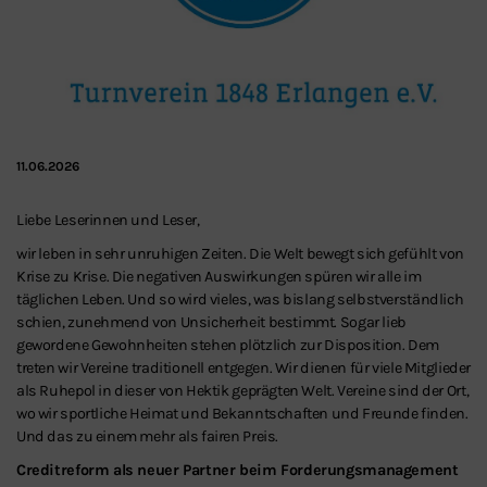
11.06.2026
Liebe Leserinnen und Leser,
wir leben in sehr unruhigen Zeiten. Die Welt bewegt sich gefühlt von
Krise zu Krise. Die negativen Auswirkungen spüren wir alle im
täglichen Leben. Und so wird vieles, was bislang selbstverständlich
schien, zunehmend von Unsicherheit bestimmt. Sogar lieb
gewordene Gewohnheiten stehen plötzlich zur Disposition. Dem
treten wir Vereine traditionell entgegen. Wir dienen für viele Mitglieder
als Ruhepol in dieser von Hektik geprägten Welt. Vereine sind der Ort,
wo wir sportliche Heimat und Bekanntschaften und Freunde finden.
Und das zu einem mehr als fairen Preis.
Creditreform als neuer Partner beim Forderungsmanagement