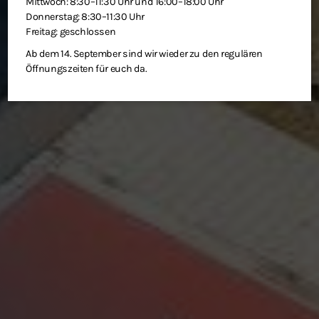
Mittwoch: 8:30–11:30 Uhr und 16:00–18:00 Uhr
Donnerstag: 8:30–11:30 Uhr
Freitag: geschlossen
Ab dem 14. September sind wir wieder zu den regulären
Öffnungszeiten für euch da.