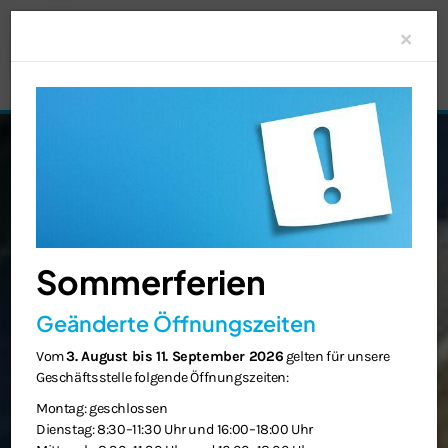
Clo
×
Sommerferien
Geänderte Öffnungszeiten
Vom
3. August bis 11. September 2026
gelten für unsere
Geschäftsstelle folgende Öffnungszeiten:
Montag: geschlossen
Dienstag: 8:30–11:30 Uhr und 16:00–18:00 Uhr