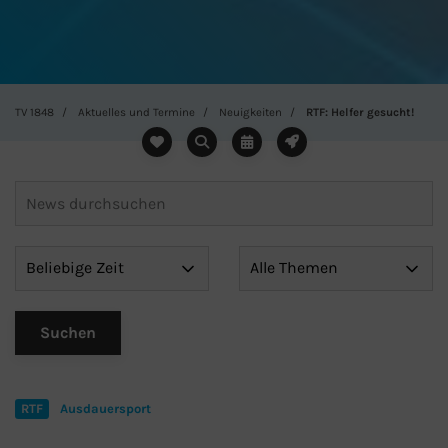
TV 1848
Aktuelles und Termine
Neuigkeiten
RTF: Helfer gesucht!
RTF
Ausdauersport