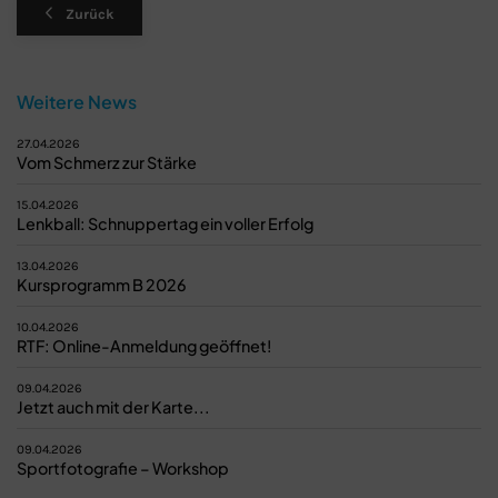
Zurück
Weitere News
27.04.2026
Vom Schmerz zur Stärke
15.04.2026
Lenkball: Schnuppertag ein voller Erfolg
13.04.2026
Kursprogramm B 2026
10.04.2026
RTF: Online-Anmeldung geöffnet!
09.04.2026
Jetzt auch mit der Karte...
09.04.2026
Sportfotografie – Workshop