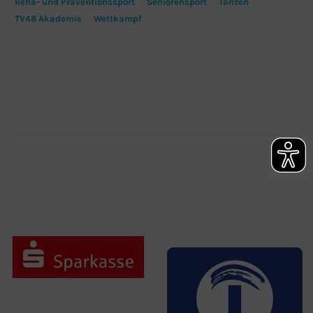
Reha- und Präventionssport
Seniorensport
Tanzen
TV48 Akademie
Wettkampf