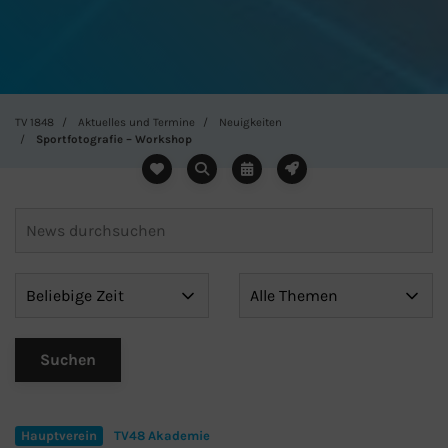
TV 1848
Aktuelles und Termine
Neuigkeiten
Sportfotografie – Workshop
Hauptverein
TV48 Akademie