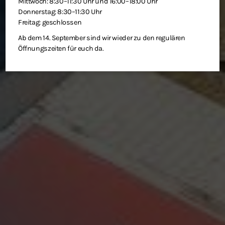
Mittwoch: 8:30–11:30 Uhr und 16:00–18:00 Uhr
Donnerstag: 8:30–11:30 Uhr
Freitag: geschlossen
Ab dem 14. September sind wir wieder zu den regulären
Öffnungszeiten für euch da.