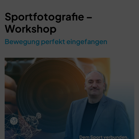
Sportfotografie –
Workshop
Bewegung perfekt eingefangen
Schließen