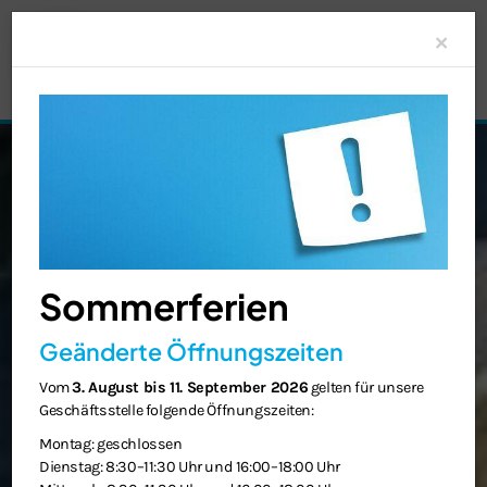
Clo
×
Sommerferien
Geänderte Öffnungszeiten
Vom
3. August bis 11. September 2026
gelten für unsere
Geschäftsstelle folgende Öffnungszeiten:
Montag: geschlossen
Dienstag: 8:30–11:30 Uhr und 16:00–18:00 Uhr