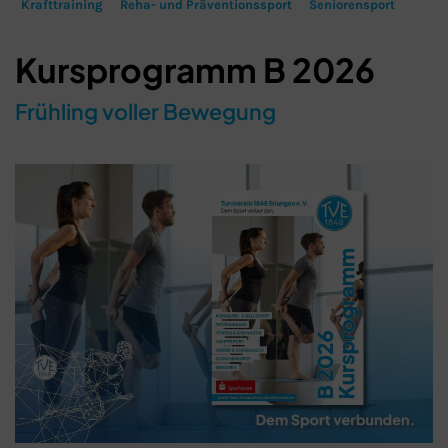
Krafttraining
Reha- und Präventionssport
Seniorensport
Kursprogramm B 2026
Frühling voller Bewegung
Schließen