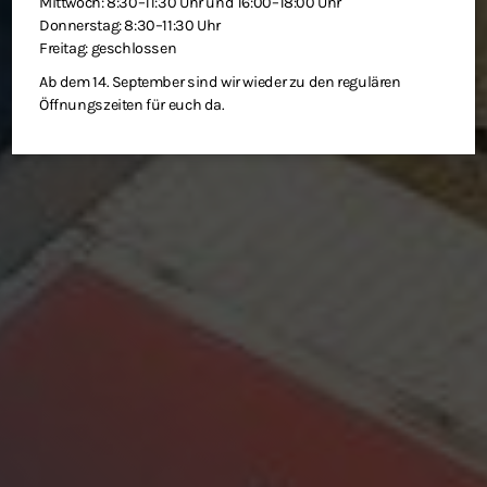
Mittwoch: 8:30–11:30 Uhr und 16:00–18:00 Uhr
Donnerstag: 8:30–11:30 Uhr
Freitag: geschlossen
Ab dem 14. September sind wir wieder zu den regulären
Öffnungszeiten für euch da.