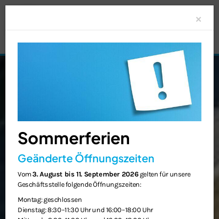
Clo
×
Sommerferien
Geänderte Öffnungszeiten
Vom
3. August bis 11. September 2026
gelten für unsere
Geschäftsstelle folgende Öffnungszeiten:
Montag: geschlossen
Dienstag: 8:30–11:30 Uhr und 16:00–18:00 Uhr