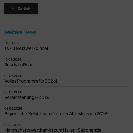
Zurück
Weitere News
11.03.2026
TV48 Netzwerkdinner
10.03.2026
Ready to Roar!
09.03.2026
Volles Programm für 2026!
05.03.2026
Vereinszeitung 1/2026
03.03.2026
Bayerische Meisterschaften der Altersklassen 2026
01.03.2026
Mannschaftswettkampf zum Hallen-Saisonende