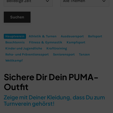
Hauptverein
Athletik & Turnen
Ausdauersport
Ballsport
Beachtennis
Fitness & Gymnastik
Kampfsport
Kinder und Jugendliche
Krafttraining
Reha- und Präventionssport
Seniorensport
Tanzen
Wettkampf
Sichere Dir Dein PUMA-
Outfit
Zeige mit Deiner Kleidung, dass Du zum
Turnverein gehörst!
Schließen