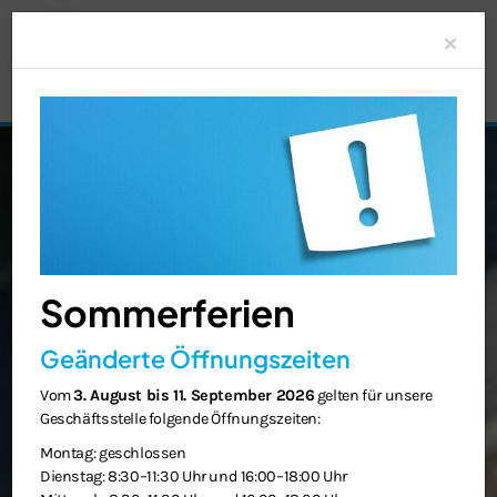
Clo
×
Sommerferien
Geänderte Öffnungszeiten
Vom
3. August bis 11. September 2026
gelten für unsere
Geschäftsstelle folgende Öffnungszeiten:
Montag: geschlossen
Dienstag: 8:30–11:30 Uhr und 16:00–18:00 Uhr