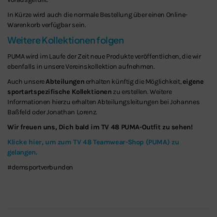
In Kürze wird auch die normale Bestellung über einen Online-
Warenkorb verfügbar sein.
Weitere Kollektionen folgen
PUMA wird im Laufe der Zeit neue Produkte veröffentlichen, die wir
ebenfalls in unsere Vereinskollektion aufnehmen.
Auch unsere
Abteilungen
erhalten künftig die Möglichkeit,
eigene
sportartspezifische Kollektionen
zu erstellen. Weitere
Informationen hierzu erhalten Abteilungsleitungen bei Johannes
Baßfeld oder Jonathan Lorenz.
Wir freuen uns, Dich bald im TV 48 PUMA-Outfit zu sehen!
Klicke hier, um zum TV 48 Teamwear-Shop (PUMA) zu
gelangen.
#demsportverbunden