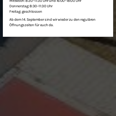
Mittwoch: 8:30–11:30 Uhr und 16:00–18:00 Uhr
Donnerstag: 8:30–11:30 Uhr
Freitag: geschlossen
Ab dem 14. September sind wir wieder zu den regulären
Öffnungszeiten für euch da.