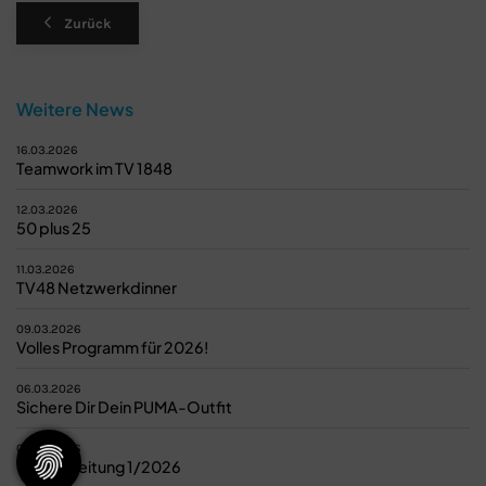
Zurück
Weitere News
16.03.2026
Teamwork im TV 1848
12.03.2026
50 plus 25
11.03.2026
TV48 Netzwerkdinner
09.03.2026
Volles Programm für 2026!
06.03.2026
Sichere Dir Dein PUMA-Outfit
05.03.2026
Vereinszeitung 1/2026