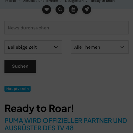
TV 1848
Aktuelles und Termine
Neuigkeiten
Ready to Roar!
Hauptverein
Ready to Roar!
PUMA WIRD OFFIZIELLER PARTNER UND
AUSRÜSTER DES TV 48