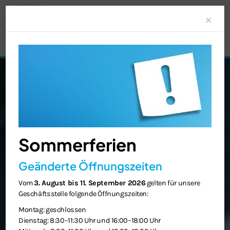
Clo
×
Sommerferien
Geänderte Öffnungszeiten
Vom
3. August bis 11. September 2026
gelten für unsere
Geschäftsstelle folgende Öffnungszeiten:
Montag: geschlossen
Dienstag: 8:30–11:30 Uhr und 16:00–18:00 Uhr