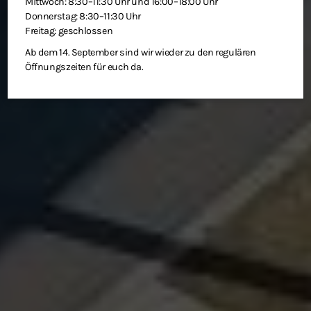
Mittwoch: 8:30–11:30 Uhr und 16:00–18:00 Uhr
Donnerstag: 8:30–11:30 Uhr
Freitag: geschlossen
Ab dem 14. September sind wir wieder zu den regulären
Öffnungszeiten für euch da.