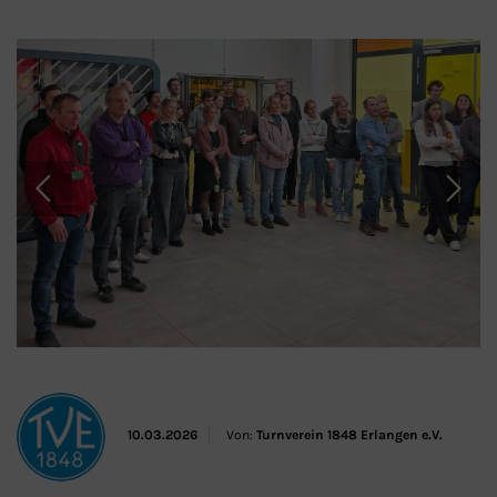
10.03.2026
Von:
Turnverein 1848 Erlangen e.V.