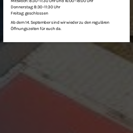
Mittwoch: 8:30–11:30 Uhr und 16:00–18:00 Uhr
Donnerstag: 8:30–11:30 Uhr
Freitag: geschlossen
Ab dem 14. September sind wir wieder zu den regulären
Öffnungszeiten für euch da.