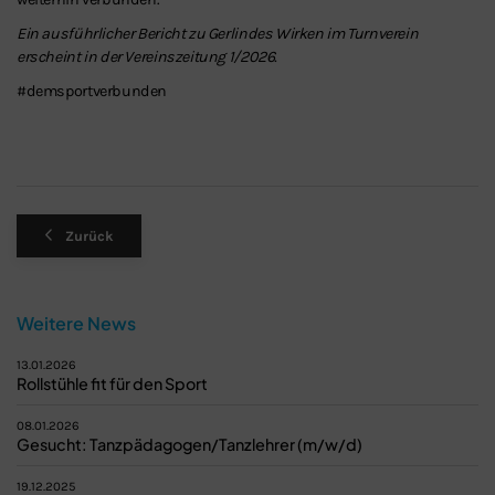
Ein ausführlicher Bericht zu Gerlindes Wirken im Turnverein
erscheint in der Vereinszeitung 1/2026.
#demsportverbunden
Zurück
Weitere News
13.01.2026
Rollstühle fit für den Sport
08.01.2026
Gesucht: Tanzpädagogen/Tanzlehrer (m/w/d)
19.12.2025