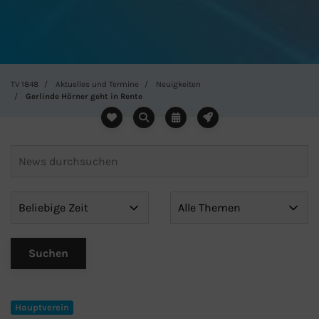
TV 1848
Aktuelles und Termine
Neuigkeiten
Gerlinde Hörner geht in Rente
Hauptverein