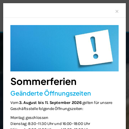
Clo
×
Sommerferien
Geänderte Öffnungszeiten
Vom
3. August bis 11. September 2026
gelten für unsere
Geschäftsstelle folgende Öffnungszeiten:
Montag: geschlossen
Dienstag: 8:30–11:30 Uhr und 16:00–18:00 Uhr