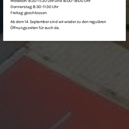
Mittwoch: 8:30–11:30 Uhr und 16:00–18:00 Uhr
Donnerstag: 8:30–11:30 Uhr
Freitag: geschlossen
Ab dem 14. September sind wir wieder zu den regulären
Öffnungszeiten für euch da.