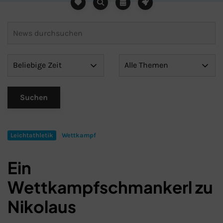
Leichtathletik
Wettkampf
Ein
Wettkampfschmankerl zu
Schließen
Nikolaus