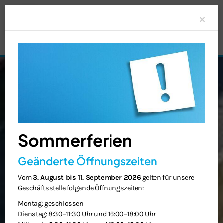
Clo
×
Sommerferien
Geänderte Öffnungszeiten
Vom
3. August bis 11. September 2026
gelten für unsere
Geschäftsstelle folgende Öffnungszeiten:
Montag: geschlossen
Dienstag: 8:30–11:30 Uhr und 16:00–18:00 Uhr