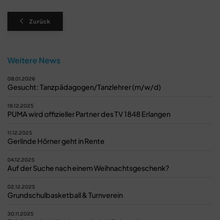
Zurück
Weitere News
08.01.2026
Gesucht: Tanzpädagogen/Tanzlehrer (m/w/d)
19.12.2025
PUMA wird offizieller Partner des TV 1848 Erlangen
11.12.2025
Gerlinde Hörner geht in Rente
04.12.2025
Auf der Suche nach einem Weihnachtsgeschenk?
02.12.2025
Grundschulbasketball & Turnverein
30.11.2025