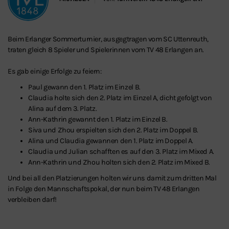
Beim Erlanger Sommerturnier, ausgegtragen vom SC Uttenreuth,
traten gleich 8 Spieler und Spielerinnen vom TV 48 Erlangen an.
Es gab einige Erfolge zu feiern:
Paul gewann den 1. Platz im Einzel B.
Claudia holte sich den 2. Platz im Einzel A, dicht gefolgt von
Alina auf dem 3. Platz.
Ann-Kathrin gewannt den 1. Platz im Einzel B.
Siva und Zhou erspielten sich den 2. Platz im Doppel B.
Alina und Claudia gewannen den 1. Platz im Doppel A.
Claudia und Julian schafften es auf den 3. Platz im Mixed A.
Ann-Kathrin und Zhou holten sich den 2. Platz im Mixed B.
Und bei all den Platzierungen holten wir uns damit zum dritten Mal
in Folge den Mannschaftspokal, der nun beim TV 48 Erlangen
verbleiben darf!