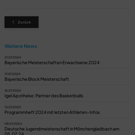
Zurück
Weitere News
21.07.2024
Bayerische Meisterschaften Erwachsene 2024
17.07.2024
Bayerische Block Meisterschaft
16.07.2024
Igel Apotheke: Partner des Basketballs
13.07.2024
Programmheft 2024 mit letzten Athleten-Infos
09.07.2024
Deutsche Jugendmeisterschaft in Mönchengladbach am
05.07.24