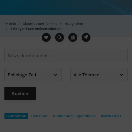
TV 1848
Aktuelles und Termine
Neuigkeiten
Erlanger Stadtmeisterschaften
Badminton
Ballsport
Kinder und Jugendliche
Wettkampf