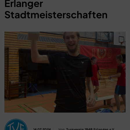
Erlanger
Stadtmeisterschaften
Schließen
14.07.2024
Von:
Turnverein 1848 Erlangen e.V.