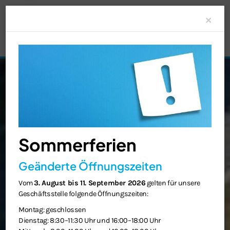
Clo
×
Sommerferien
Geänderte Öffnungszeiten
Vom
3. August bis 11. September 2026
gelten für unsere
Geschäftsstelle folgende Öffnungszeiten:
Montag: geschlossen
Dienstag: 8:30–11:30 Uhr und 16:00–18:00 Uhr