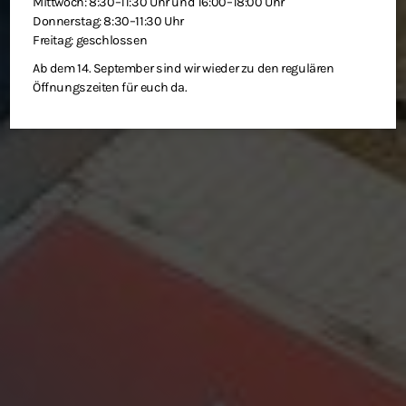
Mittwoch: 8:30–11:30 Uhr und 16:00–18:00 Uhr
Donnerstag: 8:30–11:30 Uhr
Freitag: geschlossen
Ab dem 14. September sind wir wieder zu den regulären
Öffnungszeiten für euch da.