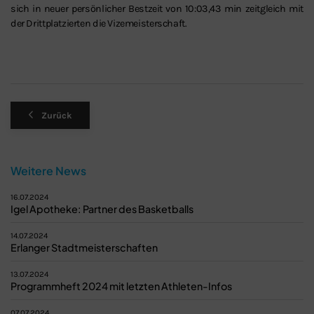
sich in neuer persönlicher Bestzeit von 10:03,43 min zeitgleich mit
der Drittplatzierten die Vizemeisterschaft.
Zurück
Weitere News
16.07.2024
Igel Apotheke: Partner des Basketballs
14.07.2024
Erlanger Stadtmeisterschaften
13.07.2024
Programmheft 2024 mit letzten Athleten-Infos
07.07.2024