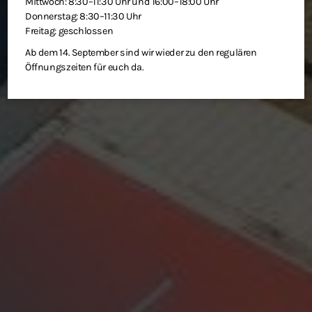
Mittwoch: 8:30–11:30 Uhr und 16:00–18:00 Uhr
Donnerstag: 8:30–11:30 Uhr
Freitag: geschlossen
Ab dem 14. September sind wir wieder zu den regulären
Öffnungszeiten für euch da.