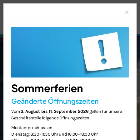
Clo
×
Sommerferien
Geänderte Öffnungszeiten
Vom
3. August bis 11. September 2026
gelten für unsere
Geschäftsstelle folgende Öffnungszeiten:
Montag: geschlossen
Dienstag: 8:30–11:30 Uhr und 16:00–18:00 Uhr