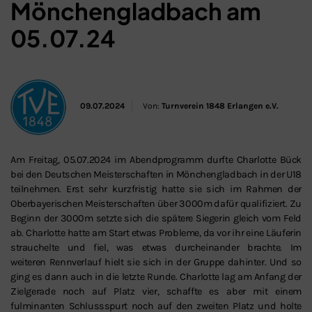
Mönchengladbach am
05.07.24
09.07.2024
Von:
Turnverein 1848 Erlangen e.V.
Am Freitag, 05.07.2024 im Abendprogramm durfte Charlotte Bück
bei den Deutschen Meisterschaften in Mönchengladbach in der U18
teilnehmen. Erst sehr kurzfristig hatte sie sich im Rahmen der
Oberbayerischen Meisterschaften über 3000m dafür qualifiziert. Zu
Beginn der 3000m setzte sich die spätere Siegerin gleich vom Feld
ab. Charlotte hatte am Start etwas Probleme, da vor ihr eine Läuferin
strauchelte und fiel, was etwas durcheinander brachte. Im
weiteren Rennverlauf hielt sie sich in der Gruppe dahinter. Und so
ging es dann auch in die letzte Runde. Charlotte lag am Anfang der
Zielgerade noch auf Platz vier, schaffte es aber mit einem
fulminanten Schlussspurt noch auf den zweiten Platz und holte