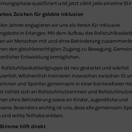
mungsphase qualifiziert und jetzt zählt jede einzelne St
arkes Zeichen für gelebte Inklusion
elen Jahren engagieren wir uns als Verein für inklusive
ngebote in Erlangen. Mit dem Aufbau des Rollstuhlbasketb
en wir Menschen mit und ohne Behinderung zusammenb
nen den gleichberechtigten Zugang zu Bewegung, Gemein
ortlicher Entwicklung ermöglichen.
 Rollstuhlbasketballgruppe ist neu gestartet und wächst
uierlich. Wöchentlich trainieren inzwischen zwischen 10 u
erinnen und Sportler gemeinsam in einer barrierefreien Hal
t richtet sich an Rollstuhlnutzerinnen und Rollstuhlnutze
en ohne Behinderung sowie an Kinder, Jugendliche und
sene. Besonders wichtig ist uns, dass alle gemeinsam Spo
n und echte Teilhabe erleben.
Stimme hilft direkt