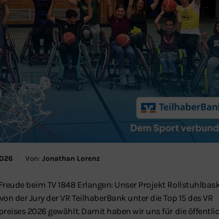
2026
Von:
Jonathan Lorenz
Freude beim TV 1848 Erlangen: Unser Projekt Rollstuhlbask
von der Jury der VR TeilhaberBank unter die Top 15 des VR
preises 2026 gewählt. Damit haben wir uns für die öffentli