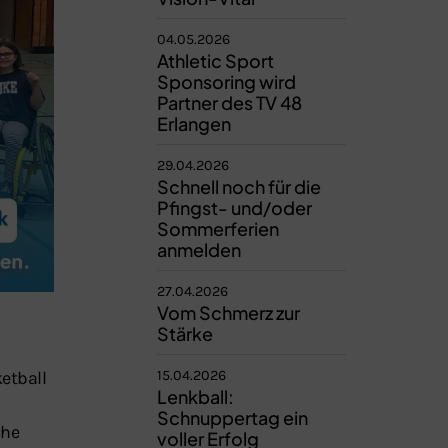
04.05.2026
Athletic Sport
Sponsoring wird
Partner des TV 48
Erlangen
29.04.2026
Schnell noch für die
Pfingst- und/oder
Sommerferien
anmelden
27.04.2026
Vom Schmerz zur
Stärke
etball
15.04.2026
Lenkball:
Schnuppertag ein
che
voller Erfolg