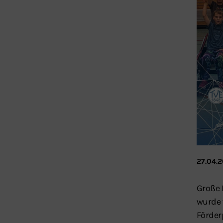
27.04.
Große 
wurde 
Förder