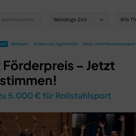
all
Ballsport
Kinder und Jugendliche
Reha- und Präventionssport
 Förderpreis – Jetzt
stimmen!
Schließen
zu 5.000 € für Rollstuhlsport