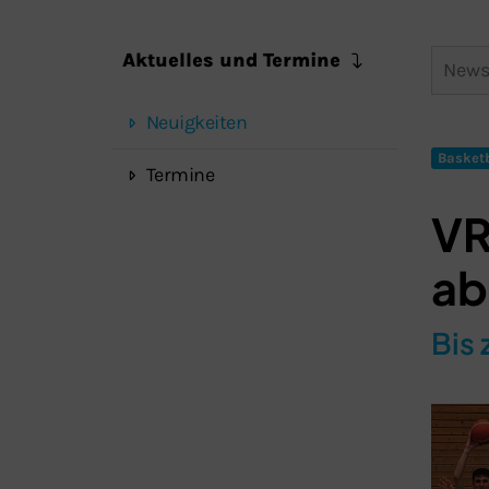
Aktuelles und Termine
Neuigkeiten
Basketb
Termine
VR
ab
Bis 