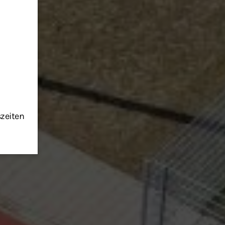
szeiten