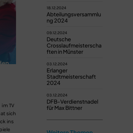
18.12.2024
Abteilungsversammlu
ng 2024
09.12.2024
Deutsche
Crosslaufmeisterscha
ften in Münster
03.12.2024
Erlanger
Stadtmeisterschaft
2024
03.12.2024
DFB-Verdienstnadel
 im TV
für Max Bittner
at sich
ck ins
piele
Weitere Themen