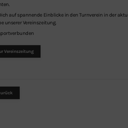
hten.
Dich auf spannende Einblicke in den Turnverein in der aktu
e unserer Vereinszeitung.
portverbunden
ur Vereinszeitung
urück