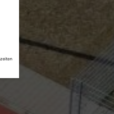
szeiten