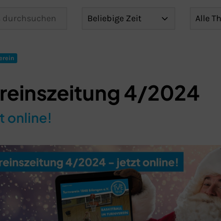
erein
reinszeitung 4/2024
t online!
Schließen