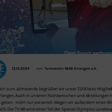
13.12.2024
Von:
Turnverein 1848 Erlangen e.V.
ich zum Jahresende begrüßen wir unser 7.000stes Mitglied
rlangen. Auch in unseren Fachbereichen und Abteilungen h
s getan - nicht nur personell. Wagen wir außerdem einen Bli
025: Der TV 48 wird einen Teil der Special Olympics Landess