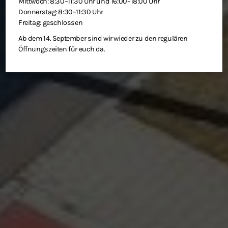
Mittwoch: 8:30–11:30 Uhr und 16:00–18:00 Uhr
Donnerstag: 8:30–11:30 Uhr
Freitag: geschlossen
Ab dem 14. September sind wir wieder zu den regulären
Öffnungszeiten für euch da.