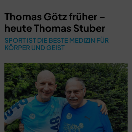
Thomas Götz früher –
heute Thomas Stuber
SPORT IST DIE BESTE MEDIZIN FÜR
KÖRPER UND GEIST
Schließen