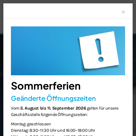
Clo
×
Sommerferien
Geänderte Öffnungszeiten
Vom
3. August bis 11. September 2026
gelten für unsere
Geschäftsstelle folgende Öffnungszeiten:
Montag: geschlossen
Dienstag: 8:30–11:30 Uhr und 16:00–18:00 Uhr