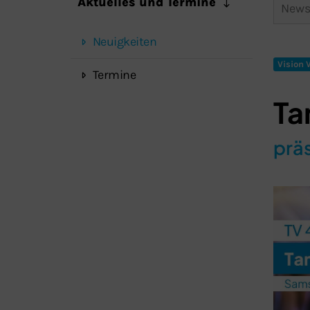
Aktuelles und Termine
Neuigkeiten
Vision V
Termine
Ta
präs