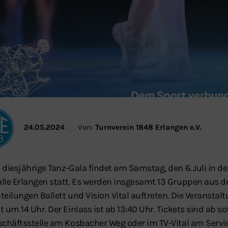
24.05.2024
Von:
Turnverein 1848 Erlangen e.V.
 diesjährige Tanz-Gala findet am Samstag, den 6. Juli in de
lle Erlangen statt. Es werden insgesamt 13 Gruppen aus d
eilungen Ballett und Vision Vital auftreten. Die Veranstal
 um 14 Uhr. Der Einlass ist ab 13:40 Uhr. Tickets sind ab sof
schäftsstelle am Kosbacher Weg oder im TV-Vital am Servi