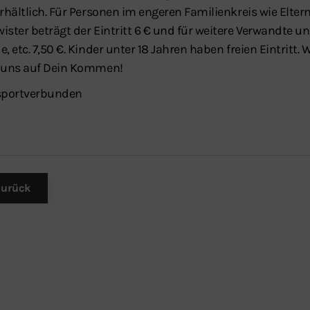
erhältlich. Für Personen im engeren Familienkreis wie Elter
ister beträgt der Eintritt 6 € und für weitere Verwandte u
, etc. 7,50 €. Kinder unter 18 Jahren haben freien Eintritt. W
 uns auf Dein Kommen!
portverbunden
urück