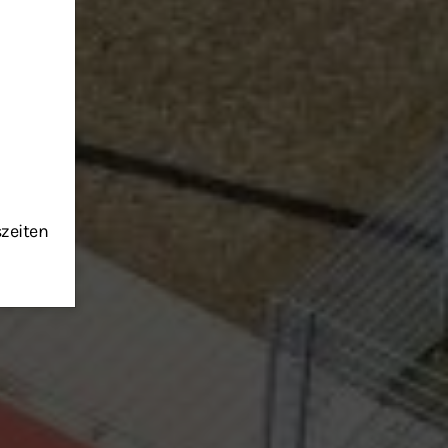
szeiten