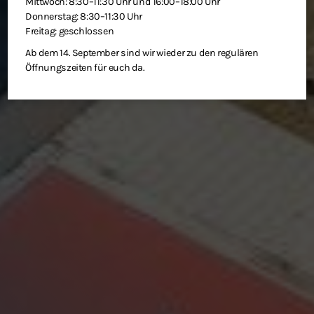
Mittwoch: 8:30–11:30 Uhr und 16:00–18:00 Uhr
Donnerstag: 8:30–11:30 Uhr
Freitag: geschlossen
Ab dem 14. September sind wir wieder zu den regulären
Öffnungszeiten für euch da.