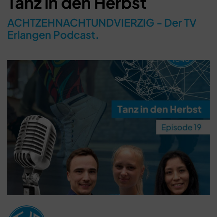
Tanz in den Herbst
ACHTZEHNACHTUNDVIERZIG - Der TV
Erlangen Podcast.
Schließen