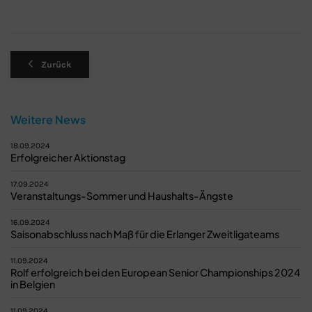
Zurück
Weitere News
18.09.2024
Erfolgreicher Aktionstag
17.09.2024
Veranstaltungs-Sommer und Haushalts-Ängste
16.09.2024
Saisonabschluss nach Maß für die Erlanger Zweitligateams
11.09.2024
Rolf erfolgreich bei den European Senior Championships 2024
in Belgien
11.09.2024