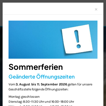
Clo
×
Sommerferien
Geänderte Öffnungszeiten
Vom
3. August bis 11. September 2026
gelten für unsere
Geschäftsstelle folgende Öffnungszeiten:
Montag: geschlossen
Dienstag: 8:30–11:30 Uhr und 16:00–18:00 Uhr