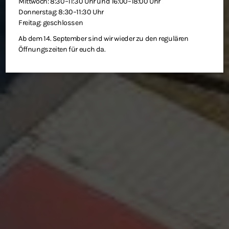
Mittwoch: 8:30–11:30 Uhr und 16:00–18:00 Uhr
Donnerstag: 8:30–11:30 Uhr
Freitag: geschlossen
Ab dem 14. September sind wir wieder zu den regulären
Öffnungszeiten für euch da.