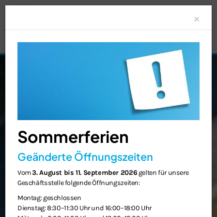
Clo
×
Sommerferien
Geänderte Öffnungszeiten
Vom
3. August bis 11. September 2026
gelten für unsere
Geschäftsstelle folgende Öffnungszeiten:
Montag: geschlossen
Dienstag: 8:30–11:30 Uhr und 16:00–18:00 Uhr