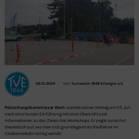
06.10.2024
Von:
Turnverein 1848 Erlangen e.V.
Polizeihauptkommissar Koch
startete seinen Vortrag am 03. Juli
nach einer kurzen Einführung mit einer Übersicht und
Informationen zu den Zielen des Workshops. Er zeigte zunächst
theoretisch auf, wie man sich grundlegend als Radfahrer im
Straßenverkehr richtig verhält.