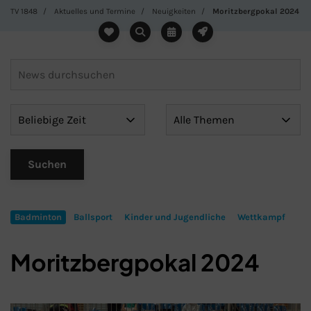
TV 1848
Aktuelles und Termine
Neuigkeiten
Moritzbergpokal 2024
Badminton
Ballsport
Kinder und Jugendliche
Wettkampf
Moritzbergpokal 2024