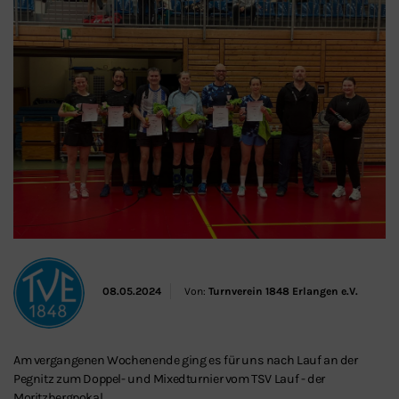
Schließen
08.05.2024
Von:
Turnverein 1848 Erlangen e.V.
Am vergangenen Wochenende ging es für uns nach Lauf an der
Pegnitz zum Doppel- und Mixedturnier vom TSV Lauf - der
Moritzbergpokal.