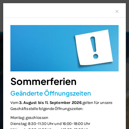
Clo
×
Sommerferien
Geänderte Öffnungszeiten
Vom
3. August bis 11. September 2026
gelten für unsere
Geschäftsstelle folgende Öffnungszeiten:
Montag: geschlossen
Dienstag: 8:30–11:30 Uhr und 16:00–18:00 Uhr