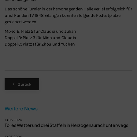
Das schöne Turnier in der hervorragenden Halle verlief erfolgreich für
uns! Für den TV 1848 Erlangen konnten folgende Podestplätze
gesichert werden:
Mixed B: Platz 2 für Claudia und Julian
Doppel B: Platz 3 für Alina und Claudia
Doppel C: Platz 1 für Zhou und Yuchen
Zurück
Weitere News
13.05.2024
Tolles Wetter und drei Staffeln in Herzogenaurach unterwegs
12.05.2024