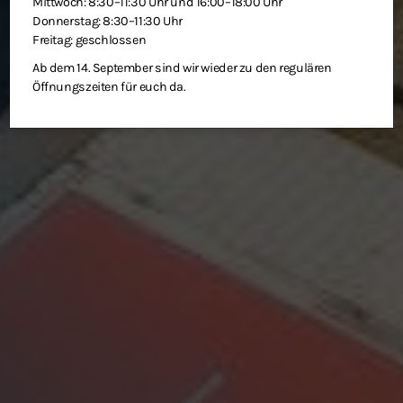
Mittwoch: 8:30–11:30 Uhr und 16:00–18:00 Uhr
Donnerstag: 8:30–11:30 Uhr
Freitag: geschlossen
Ab dem 14. September sind wir wieder zu den regulären
Öffnungszeiten für euch da.