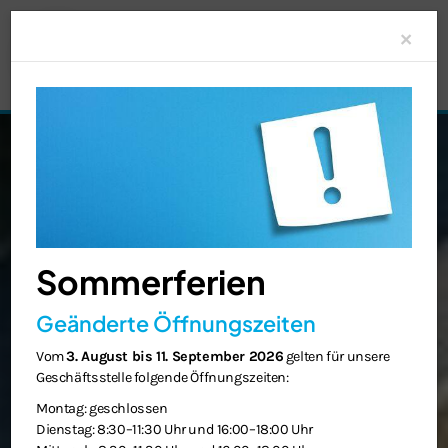
Clo
×
Sommerferien
Geänderte Öffnungszeiten
Vom
3. August bis 11. September 2026
gelten für unsere
Geschäftsstelle folgende Öffnungszeiten:
Montag: geschlossen
Dienstag: 8:30–11:30 Uhr und 16:00–18:00 Uhr