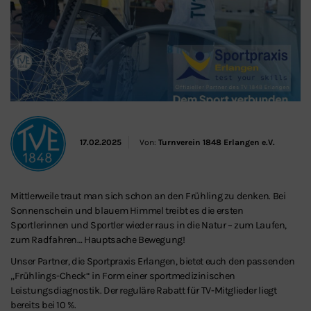
17.02.2025
Von:
Turnverein 1848 Erlangen e.V.
Mittlerweile traut man sich schon an den Frühling zu denken. Bei
Sonnenschein und blauem Himmel treibt es die ersten
Sportlerinnen und Sportler wieder raus in die Natur – zum Laufen,
zum Radfahren… Hauptsache Bewegung!
Unser Partner, die Sportpraxis Erlangen, bietet euch den passenden
„Frühlings-Check“ in Form einer sportmedizinischen
Leistungsdiagnostik. Der reguläre Rabatt für TV-Mitglieder liegt
bereits bei 10 %.