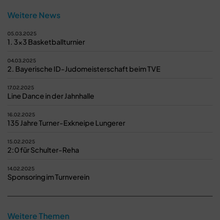
Weitere News
05.03.2025
1. 3x3 Basketballturnier
04.03.2025
2. Bayerische ID-Judomeisterschaft beim TVE
17.02.2025
Line Dance in der Jahnhalle
16.02.2025
135 Jahre Turner-Exkneipe Lungerer
15.02.2025
2:0 für Schulter-Reha
14.02.2025
Sponsoring im Turnverein
Weitere Themen