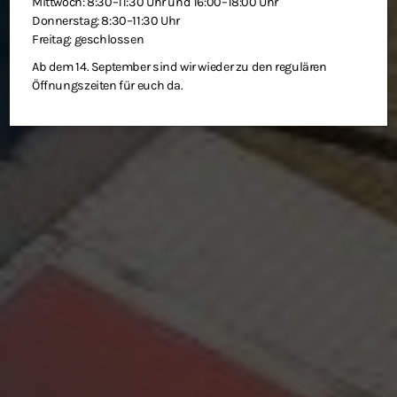
Mittwoch: 8:30–11:30 Uhr und 16:00–18:00 Uhr
Donnerstag: 8:30–11:30 Uhr
Freitag: geschlossen
Ab dem 14. September sind wir wieder zu den regulären
Öffnungszeiten für euch da.