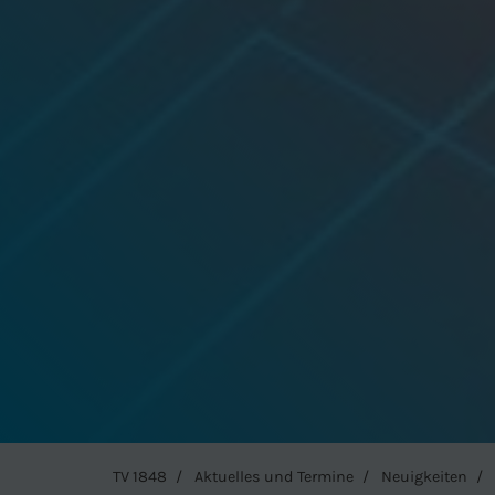
TV 1848
Aktuelles und Termine
Neuigkeiten