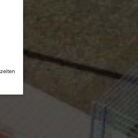
szeiten