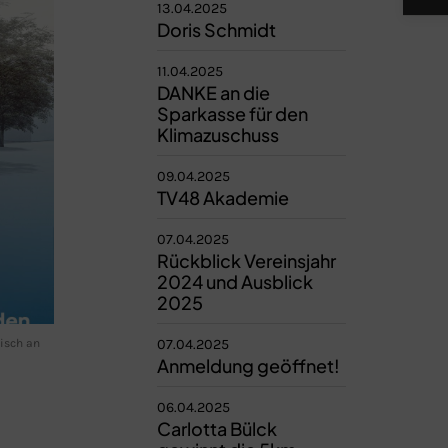
13.04.2025
Doris Schmidt
11.04.2025
DANKE an die
Sparkasse für den
Klimazuschuss
09.04.2025
TV48 Akademie
07.04.2025
Rückblick Vereinsjahr
2024 und Ausblick
2025
isch an
07.04.2025
Anmeldung geöffnet!
06.04.2025
Carlotta Bülck