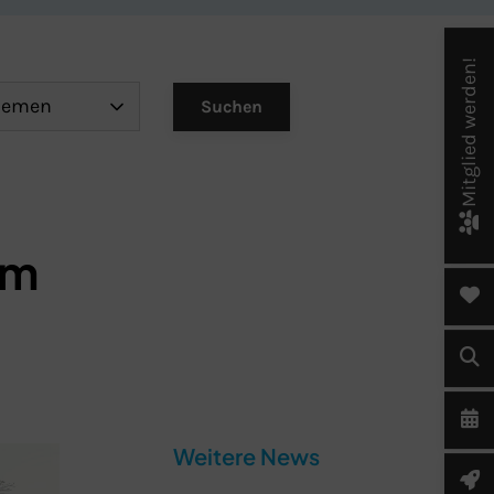
Mitglied werden!
um
Weitere News