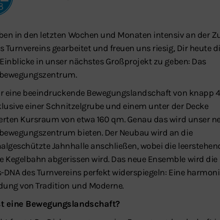
ben in den letzten Wochen und Monaten intensiv an der Z
 Turnvereins gearbeitet und freuen uns riesig, Dir heute d
 Einblicke in unser nächstes Großprojekt zu geben: Das
rbewegungszentrum.
Dir eine beeindruckende Bewegungslandschaft von knapp
nklusive einer Schnitzelgrube und einem unter der Decke
ierten Kursraum von etwa 160 qm. Genau das wird unser n
bewegungszentrum bieten. Der Neubau wird an die
lgeschützte Jahnhalle anschließen, wobei die leerstehe
 Kegelbahn abgerissen wird. Das neue Ensemble wird die
s-DNA des Turnvereins perfekt widerspiegeln: Eine harmon
dung von Tradition und Moderne.
st eine Bewegungslandschaft?