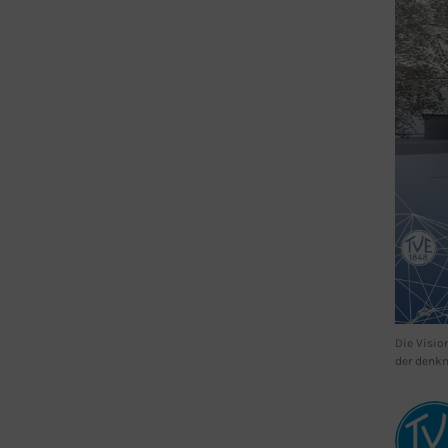
Die Visi
der denkm