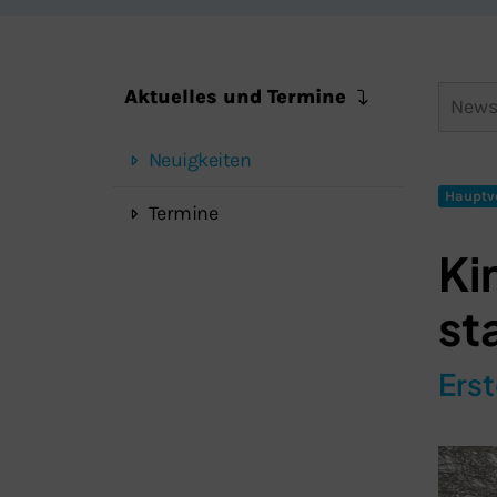
Aktuelles und Termine
Neuigkeiten
Hauptv
Termine
Ki
st
Erst