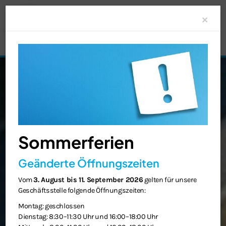
Clo
×
Sommerferien
Geänderte Öffnungszeiten
Vom
3. August bis 11. September 2026
gelten für unsere
Geschäftsstelle folgende Öffnungszeiten:
Montag: geschlossen
Dienstag: 8:30–11:30 Uhr und 16:00–18:00 Uhr