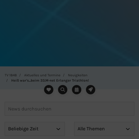
TV 1848
Aktuelles und Termine
Neuigkeiten
Heiß war's...beim 33.M-net Erlanger Triathlon!