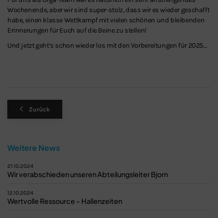
Wochenende, aber wir sind super-stolz, dass wir es wieder geschafft
habe, einen klasse Wettkampf mit vielen schönen und bleibenden
Erinnerungen für Euch auf die Beine zu stellen!
Und jetzt geht’s schon wieder los mit den Vorbereitungen für 2025…
Zurück
Weitere News
21.10.2024
Wir verabschieden unseren Abteilungsleiter Bjorn
12.10.2024
Wertvolle Ressource – Hallenzeiten