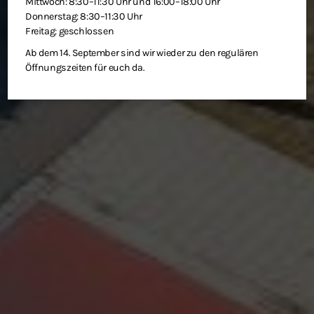
Mittwoch: 8:30–11:30 Uhr und 16:00–18:00 Uhr
Donnerstag: 8:30–11:30 Uhr
Freitag: geschlossen
Ab dem 14. September sind wir wieder zu den regulären
Öffnungszeiten für euch da.